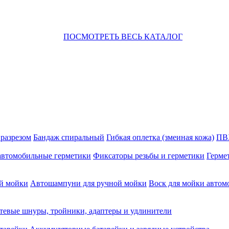
ПОСМОТРЕТЬ ВЕСЬ КАТАЛОГ
 разрезом
Бандаж спиральный
Гибкая оплетка (змеиная кожа)
ПВ
автомобильные герметики
Фиксаторы резьбы и герметики
Герме
й мойки
Автошампуни для ручной мойки
Воск для мойки автом
тевые шнуры, тройники, адаптеры и удлинители