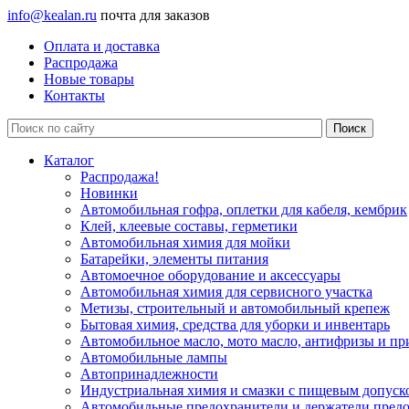
info@kealan.ru
почта для заказов
Оплата и доставка
Распродажа
Новые товары
Контакты
Каталог
Распродажа!
Новинки
Автомобильная гофра, оплетки для кабеля, кембрик
Клей, клеевые составы, герметики
Автомобильная химия для мойки
Батарейки, элементы питания
Автомоечное оборудование и аксессуары
Автомобильная химия для сервисного участка
Метизы, строительный и автомобильный крепеж
Бытовая химия, средства для уборки и инвентарь
Автомобильное масло, мото масло, антифризы и пр
Автомобильные лампы
Автопринадлежности
Индустриальная химия и смазки с пищевым допуск
Автомобильные предохранители и держатели пред