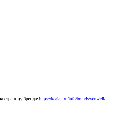
а страницу бренда:
https://kealan.ru/info/brands/venwell/