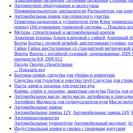
Алкалиновые батарейки
Литиевые батарейки
Солевые ба
Автомоечное оборудование и аксессуары
Пневмораспылители, распылители
Распылители для хим
Автомобильная химия для сервисного участка
Герметики радиатора и устранители течи
Клеи универсал
период
Обслуживание тормозной системы
... Показать вс
Метизы, строительный и автомобильный крепеж
Анкерная техника
Анкер клиновой с гайкой
Анкерный бо
Болты
Болты с полной резьбой, шестигранная головка, 
Гайки
Гайки шестигранные со стандартной метрической 
Винты
Винты с потайной головкой, оцинкованные, DIN 
прочности 8.8, DIN 912
Гвозди
Гвозди строительные
... Показать все
Бытовая химия, средства для уборки и инвентарь
Средства для туалетов и очистки труб
Средства для стир
Паста, крем и лосьоны для очистки рук
Кремы, спреи и лосьоны, защитные средства
Пасты для о
Автомобильное масло, мото масло, антифризы и присадк
Антифриз
Жидкость для гидроусилителя руля
Масло мото
Автомобильные лампы
Автомобильные лампы 12V
Автомобильные лампы 24V
Автопринадлежности
Автомобильные удлинители
Автомобильный молдинг
Ап
Индустриальная химия и смазки с пищевым допуском