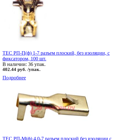
TEC РП-П(ф) 1-7 разъем плоский, без изоляции, с
фиксатором, 100 шт.
В наличии: 36 упак.
402.44 руб. /упак.
Подробнее
TEC РП-М(ф) 4.0-7 разъем плоский без изоляции с