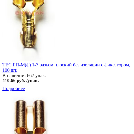
TEC РП-М(ф) 1-7 разъем плоский без изоляции с фиксатором,
100 шт.
В наличии: 667 упак.
410.66 руб. /упак.
Подробнее