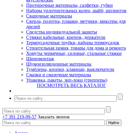
Протирочные материалы, салфетки, губки
Наборы уплотнительных колец, шайб, шплинтов
Сварочные материалы
Сверла, полотна, плашки, метчики, миксеры для
дрелей
Средства индивидуальной защиты
Стяжки кабельные, крепеж, держатели
Термоусадочные трубки, наборы термоусадок
Строительная химия, товары для дома и ремонта
Хомуты червячные, силовые, стальные стяжки
Шиномонтаж
Шумоизоляционные материалы
Тумблеры, кнопки, клавиши, выключатели
Смазки и смазочные материалы
Упаковка, пакеты, зип-локи (грипперы)
ПОСМОТРЕТЬ ВЕСЬ КАТАЛОГ
+7 391 219-99-57
Заказать звонок