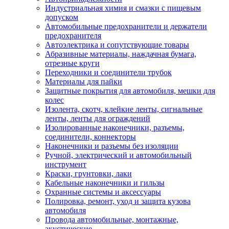
Индустриальная химия и смазки с пищевым
допуском
Автомобильные предохранители и держатели
предохранителя
Автоэлектрика и сопутствующие товары
Абразивные материалы, наждачная бумага,
отрезные круги
Переходники и соединители трубок
Материалы для пайки
Защитные покрытия для автомобиля, мешки для
колес
Изолента, скотч, клейкие ленты, сигнальные
ленты, ленты для ограждений
Изолированные наконечники, разъемы,
соединители, коннекторы
Наконечники и разъемы без изоляции
Ручной, электрический и автомобильный
инструмент
Краски, грунтовки, лаки
Кабельные наконечники и гильзы
Охранные системы и аксессуары
Полировка, ремонт, уход и защита кузова
автомобиля
Провода автомобильные, монтажные,
акустические