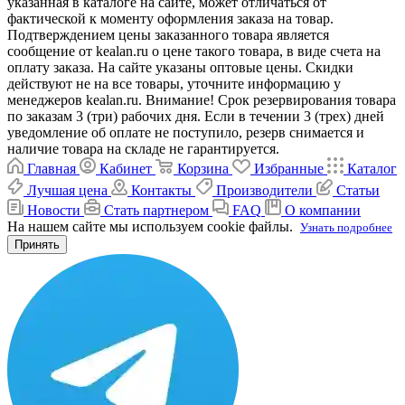
указанная в каталоге на сайте, может отличаться от
фактической к моменту оформления заказа на товар.
Подтверждением цены заказанного товара является
сообщение от kealan.ru о цене такого товара, в виде счета на
оплату заказа. На сайте указаны оптовые цены. Скидки
действуют не на все товары, уточните информацию у
менеджеров kealan.ru. Внимание! Срок резервирования товара
по заказам 3 (три) рабочих дня. Если в течении 3 (трех) дней
уведомление об оплате не поступило, резерв снимается и
наличие товара на складе не гарантируется.
Главная
Кабинет
Корзина
Избранные
Каталог
Лучшая цена
Контакты
Производители
Статьи
Новости
Стать партнером
FAQ
О компании
На нашем сайте мы используем cookie файлы.
Узнать подробнее
Принять