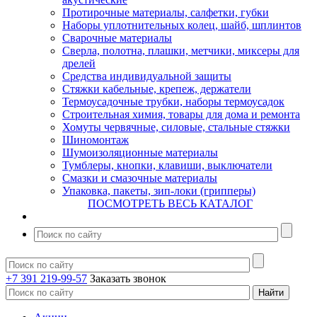
Протирочные материалы, салфетки, губки
Наборы уплотнительных колец, шайб, шплинтов
Сварочные материалы
Сверла, полотна, плашки, метчики, миксеры для
дрелей
Средства индивидуальной защиты
Стяжки кабельные, крепеж, держатели
Термоусадочные трубки, наборы термоусадок
Строительная химия, товары для дома и ремонта
Хомуты червячные, силовые, стальные стяжки
Шиномонтаж
Шумоизоляционные материалы
Тумблеры, кнопки, клавиши, выключатели
Смазки и смазочные материалы
Упаковка, пакеты, зип-локи (грипперы)
ПОСМОТРЕТЬ ВЕСЬ КАТАЛОГ
+7 391 219-99-57
Заказать звонок