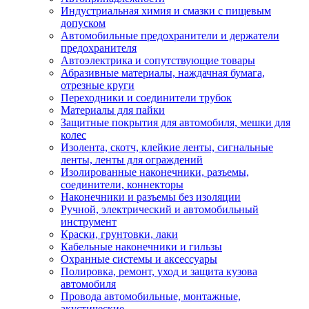
Индустриальная химия и смазки с пищевым
допуском
Автомобильные предохранители и держатели
предохранителя
Автоэлектрика и сопутствующие товары
Абразивные материалы, наждачная бумага,
отрезные круги
Переходники и соединители трубок
Материалы для пайки
Защитные покрытия для автомобиля, мешки для
колес
Изолента, скотч, клейкие ленты, сигнальные
ленты, ленты для ограждений
Изолированные наконечники, разъемы,
соединители, коннекторы
Наконечники и разъемы без изоляции
Ручной, электрический и автомобильный
инструмент
Краски, грунтовки, лаки
Кабельные наконечники и гильзы
Охранные системы и аксессуары
Полировка, ремонт, уход и защита кузова
автомобиля
Провода автомобильные, монтажные,
акустические