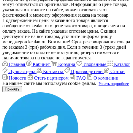
могут отличаться от оригиналов. Информация о цене товара,
указанная в каталоге на сайте, может отличаться от
фактической к моменту оформления заказа на товар.
Подтверждением цены заказанного товара является
сообщение от kealan.ru о цене такого товара, в виде счета на
оплату заказа. На сайте указаны оптовые цены. Скидки
действуют не на все товары, уточните информацию у
менеджеров kealan.ru. Внимание! Срок резервирования товара
по заказам 3 (три) рабочих дня. Если в течении 3 (трех) дней
уведомление об оплате не поступило, резерв снимается и
наличие товара на складе не гарантируется.
Главная
Кабинет
Корзина
Избранные
Каталог
Лучшая цена
Контакты
Производители
Статьи
Новости
Стать партнером
FAQ
О компании
На нашем сайте мы используем cookie файлы.
Узнать подробнее
Принять