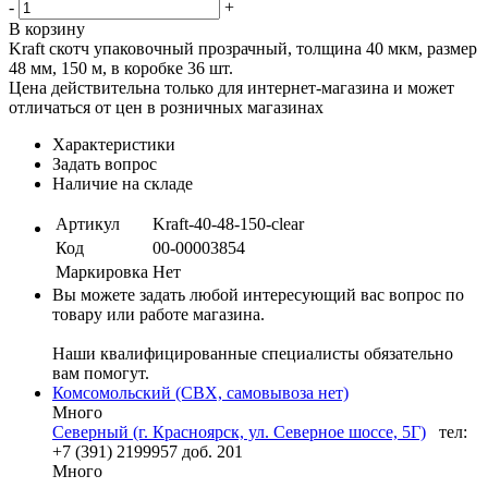
-
+
В корзину
Kraft cкотч упаковочный прозрачный, толщина 40 мкм, размер
48 мм, 150 м, в коробке 36 шт.
Цена действительна только для интернет-магазина и может
отличаться от цен в розничных магазинах
Характеристики
Задать вопрос
Наличие на складе
Артикул
Kraft-40-48-150-clear
Код
00-00003854
Маркировка
Нет
Вы можете задать любой интересующий вас вопрос по
товару или работе магазина.
Наши квалифицированные специалисты обязательно
вам помогут.
Комсомольский (СВХ, самовывоза нет)
Много
Северный (г. Красноярск, ул. Северное шоссе, 5Г)
тел:
+7 (391) 2199957 доб. 201
Много