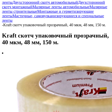
ленты
Двухсторонний скотч автомобильный
Двухсторонний
скотч монтажный
Малярные ленты автомобильные
Малярные
ленты строительные
Монтажные и герметизирующие
ленты
Мастичные, самовулканизирующиеся и специальные
ленты
-
Kraft cкотч упаковочный прозрачный, 40 мкм, 48 мм, 150 м.
Kraft cкотч упаковочный прозрачный,
40 мкм, 48 мм, 150 м.