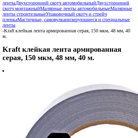
ленты
Двухсторонний скотч автомобильный
Двухсторонний
скотч монтажный
Малярные ленты автомобильные
Малярные
ленты строительные
Упаковочный скотч и стрейч
пленка
Мастичные, самовулканизирующиеся и специальные
ленты
-
Kraft клейкая лента армированная серая, 150 мкм, 48 мм, 40
м.
Kraft клейкая лента армированная
серая, 150 мкм, 48 мм, 40 м.