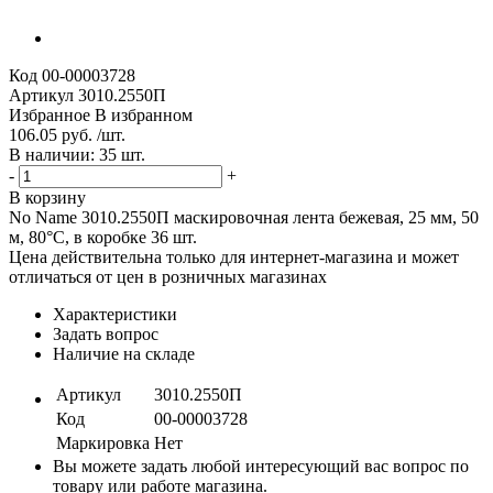
Код
00-00003728
Артикул
3010.2550П
Избранное
В избранном
106.05 руб. /шт.
В наличии: 35 шт.
-
+
В корзину
No Name 3010.2550П маскировочная лента бежевая, 25 мм, 50
м, 80°С, в коробке 36 шт.
Цена действительна только для интернет-магазина и может
отличаться от цен в розничных магазинах
Характеристики
Задать вопрос
Наличие на складе
Артикул
3010.2550П
Код
00-00003728
Маркировка
Нет
Вы можете задать любой интересующий вас вопрос по
товару или работе магазина.