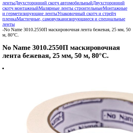
ленты
Двухсторонний скотч автомобильный
Двухсторонний
скотч монтажный
Малярные ленты строительные
Монтажные
и герметизирующие ленты
Упаковочный скотч и стрейч
пленка
Мастичные, самовулканизирующиеся и специальные
ленты
-
No Name 3010.2550П маскировочная лента бежевая, 25 мм, 50
м, 80°С.
No Name 3010.2550П маскировочная
лента бежевая, 25 мм, 50 м, 80°С.