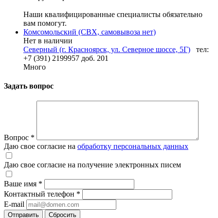
Наши квалифицированные специалисты обязательно
вам помогут.
Комсомольский (СВХ, самовывоза нет)
Нет в наличии
Северный (г. Красноярск, ул. Северное шоссе, 5Г)
тел:
+7 (391) 2199957 доб. 201
Много
Задать вопрос
Вопрос
*
Даю свое согласие на
обработку персональных данных
Даю свое согласие на получение электронных писем
Ваше имя
*
Контактный телефон
*
E-mail
Отправить
Сбросить