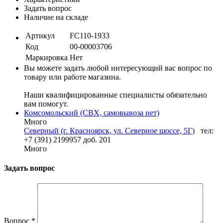
Задать вопрос
Наличие на складе
Артикул
FC110-1933
Код
00-00003706
Маркировка
Нет
Вы можете задать любой интересующий вас вопрос по
товару или работе магазина.
Наши квалифицированные специалисты обязательно
вам помогут.
Комсомольский (СВХ, самовывоза нет)
Много
Северный (г. Красноярск, ул. Северное шоссе, 5Г)
тел:
+7 (391) 2199957 доб. 201
Много
Задать вопрос
Вопрос
*