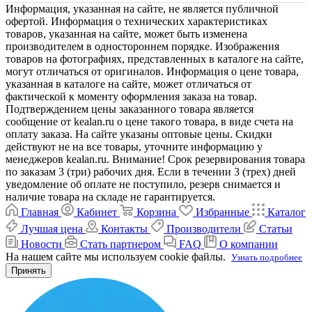
Информация, указанная на сайте, не является публичной
офертой. Информация о технических характеристиках
товаров, указанная на сайте, может быть изменена
производителем в одностороннем порядке. Изображения
товаров на фотографиях, представленных в каталоге на сайте,
могут отличаться от оригиналов. Информация о цене товара,
указанная в каталоге на сайте, может отличаться от
фактической к моменту оформления заказа на товар.
Подтверждением цены заказанного товара является
сообщение от kealan.ru о цене такого товара, в виде счета на
оплату заказа. На сайте указаны оптовые цены. Скидки
действуют не на все товары, уточните информацию у
менеджеров kealan.ru. Внимание! Срок резервирования товара
по заказам 3 (три) рабочих дня. Если в течении 3 (трех) дней
уведомление об оплате не поступило, резерв снимается и
наличие товара на складе не гарантируется.
Главная
Кабинет
Корзина
Избранные
Каталог
Лучшая цена
Контакты
Производители
Статьи
Новости
Стать партнером
FAQ
О компании
На нашем сайте мы используем cookie файлы.
Узнать подробнее
Принять