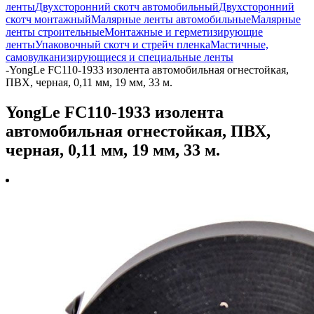
ленты
Двухсторонний скотч автомобильный
Двухсторонний
скотч монтажный
Малярные ленты автомобильные
Малярные
ленты строительные
Монтажные и герметизирующие
ленты
Упаковочный скотч и стрейч пленка
Мастичные,
самовулканизирующиеся и специальные ленты
-
YongLe FC110-1933 изолента автомобильная огнестойкая,
ПВХ, черная, 0,11 мм, 19 мм, 33 м.
YongLe FC110-1933 изолента
автомобильная огнестойкая, ПВХ,
черная, 0,11 мм, 19 мм, 33 м.