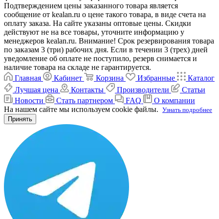
Подтверждением цены заказанного товара является
сообщение от kealan.ru о цене такого товара, в виде счета на
оплату заказа. На сайте указаны оптовые цены. Скидки
действуют не на все товары, уточните информацию у
менеджеров kealan.ru. Внимание! Срок резервирования товара
по заказам 3 (три) рабочих дня. Если в течении 3 (трех) дней
уведомление об оплате не поступило, резерв снимается и
наличие товара на складе не гарантируется.
Главная
Кабинет
Корзина
Избранные
Каталог
Лучшая цена
Контакты
Производители
Статьи
Новости
Стать партнером
FAQ
О компании
На нашем сайте мы используем cookie файлы.
Узнать подробнее
Принять