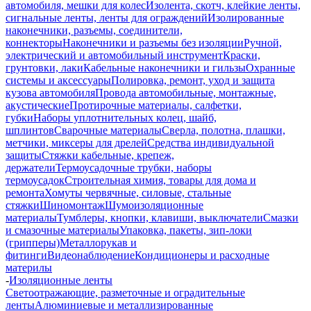
автомобиля, мешки для колес
Изолента, скотч, клейкие ленты,
сигнальные ленты, ленты для ограждений
Изолированные
наконечники, разъемы, соединители,
коннекторы
Наконечники и разъемы без изоляции
Ручной,
электрический и автомобильный инструмент
Краски,
грунтовки, лаки
Кабельные наконечники и гильзы
Охранные
системы и аксессуары
Полировка, ремонт, уход и защита
кузова автомобиля
Провода автомобильные, монтажные,
акустические
Протирочные материалы, салфетки,
губки
Наборы уплотнительных колец, шайб,
шплинтов
Сварочные материалы
Сверла, полотна, плашки,
метчики, миксеры для дрелей
Средства индивидуальной
защиты
Стяжки кабельные, крепеж,
держатели
Термоусадочные трубки, наборы
термоусадок
Строительная химия, товары для дома и
ремонта
Хомуты червячные, силовые, стальные
стяжки
Шиномонтаж
Шумоизоляционные
материалы
Тумблеры, кнопки, клавиши, выключатели
Смазки
и смазочные материалы
Упаковка, пакеты, зип-локи
(грипперы)
Металлорукав и
фитинги
Видеонаблюдение
Кондиционеры и расходные
материлы
-
Изоляционные ленты
Светоотражающие, разметочные и оградительные
ленты
Алюминиевые и металлизированные