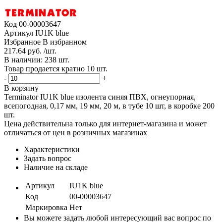
Код
00-00003647
Артикул
IU1K blue
Избранное
В избранном
217.64 руб. /шт.
В наличии: 238 шт.
Товар продается кратно 10 шт.
-
+
В корзину
Terminator IU1K blue изолента синяя ПВХ, огнеупорная,
всепогодная, 0,17 мм, 19 мм, 20 м, в тубе 10 шт, в коробке 200
шт.
Цена действительна только для интернет-магазина и может
отличаться от цен в розничных магазинах
Характеристики
Задать вопрос
Наличие на складе
Артикул
IU1K blue
Код
00-00003647
Маркировка
Нет
Вы можете задать любой интересующий вас вопрос по