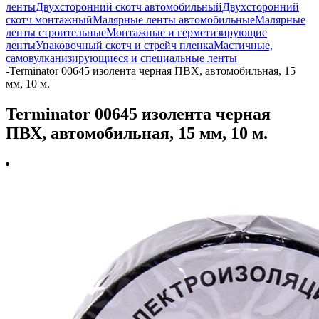
ленты
Двухсторонний скотч автомобильный
Двухсторонний
скотч монтажный
Малярные ленты автомобильные
Малярные
ленты строительные
Монтажные и герметизирующие
ленты
Упаковочный скотч и стрейч пленка
Мастичные,
самовулканизирующиеся и специальные ленты
-
Terminator 00645 изолента черная ПВХ, автомобильная, 15
мм, 10 м.
Terminator 00645 изолента черная
ПВХ, автомобильная, 15 мм, 10 м.