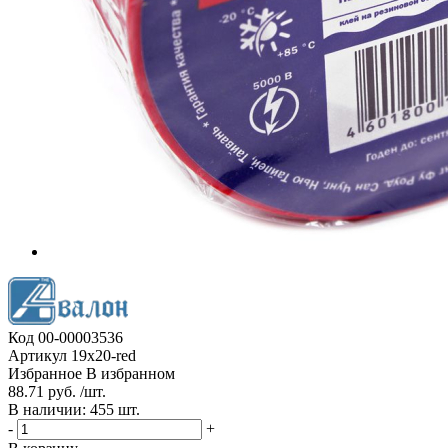
Код
00-00003536
Артикул
19x20-red
Избранное
В избранном
88.71 руб. /шт.
В наличии: 455 шт.
-
+