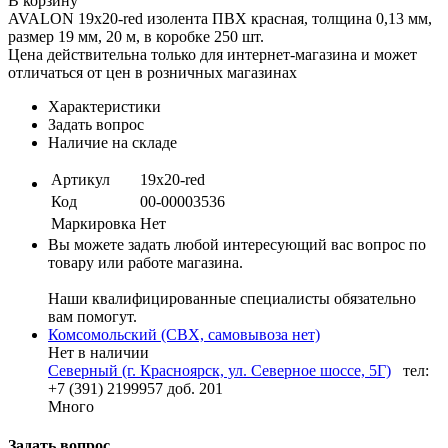
В корзину
AVALON 19x20-red изолента ПВХ красная, толщина 0,13 мм,
размер 19 мм, 20 м, в коробке 250 шт.
Цена действительна только для интернет-магазина и может
отличаться от цен в розничных магазинах
Характеристики
Задать вопрос
Наличие на складе
Артикул
19x20-red
Код
00-00003536
Маркировка
Нет
Вы можете задать любой интересующий вас вопрос по
товару или работе магазина.
Наши квалифицированные специалисты обязательно
вам помогут.
Комсомольский (СВХ, самовывоза нет)
Нет в наличии
Северный (г. Красноярск, ул. Северное шоссе, 5Г)
тел:
+7 (391) 2199957 доб. 201
Много
Задать вопрос