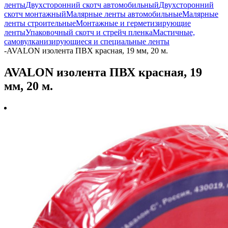
ленты
Двухсторонний скотч автомобильный
Двухсторонний
скотч монтажный
Малярные ленты автомобильные
Малярные
ленты строительные
Монтажные и герметизирующие
ленты
Упаковочный скотч и стрейч пленка
Мастичные,
самовулканизирующиеся и специальные ленты
-
AVALON изолента ПВХ красная, 19 мм, 20 м.
AVALON изолента ПВХ красная, 19
мм, 20 м.