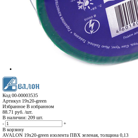
Код
00-00003535
Артикул
19x20-green
Избранное
В избранном
88.71 руб. /шт.
В наличии: 209 шт.
-
+
В корзину
AVALON 19x20-green изолента ПВХ зеленая, толщина 0,13