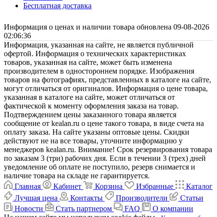
Бесплатная доставка
Информация о ценах и наличии товара обновлена 09-08-2026
02:06:36
Информация, указанная на сайте, не является публичной
офертой. Информация о технических характеристиках
товаров, указанная на сайте, может быть изменена
производителем в одностороннем порядке. Изображения
товаров на фотографиях, представленных в каталоге на сайте,
могут отличаться от оригиналов. Информация о цене товара,
указанная в каталоге на сайте, может отличаться от
фактической к моменту оформления заказа на товар.
Подтверждением цены заказанного товара является
сообщение от kealan.ru о цене такого товара, в виде счета на
оплату заказа. На сайте указаны оптовые цены. Скидки
действуют не на все товары, уточните информацию у
менеджеров kealan.ru. Внимание! Срок резервирования товара
по заказам 3 (три) рабочих дня. Если в течении 3 (трех) дней
уведомление об оплате не поступило, резерв снимается и
наличие товара на складе не гарантируется.
Главная
Кабинет
Корзина
Избранные
Каталог
Лучшая цена
Контакты
Производители
Статьи
Новости
Стать партнером
FAQ
О компании