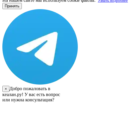
На нашем сайте мы используем cookie файлы.
Узнать подробнее
Принять
Добро пожаловать в
×
кеалан.ру! У вас есть вопрос
или нужна консультация?