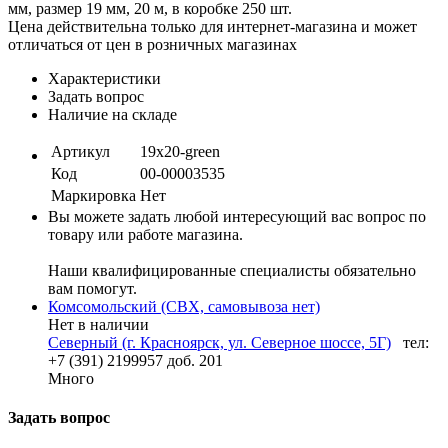
мм, размер 19 мм, 20 м, в коробке 250 шт.
Цена действительна только для интернет-магазина и может
отличаться от цен в розничных магазинах
Характеристики
Задать вопрос
Наличие на складе
Артикул
19x20-green
Код
00-00003535
Маркировка
Нет
Вы можете задать любой интересующий вас вопрос по
товару или работе магазина.
Наши квалифицированные специалисты обязательно
вам помогут.
Комсомольский (СВХ, самовывоза нет)
Нет в наличии
Северный (г. Красноярск, ул. Северное шоссе, 5Г)
тел:
+7 (391) 2199957 доб. 201
Много
Задать вопрос