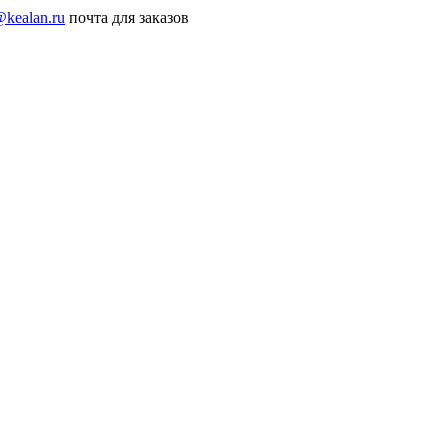
@kealan.ru
почта для заказов