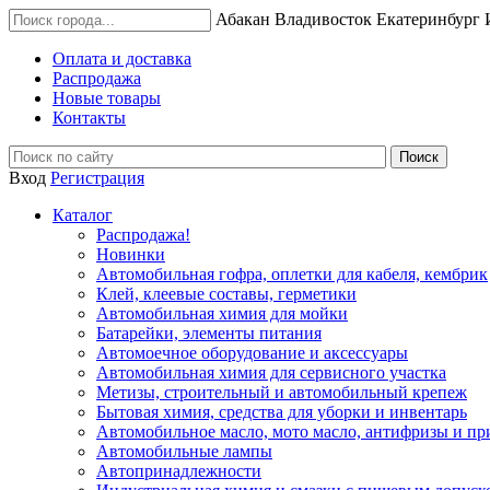
Абакан
Владивосток
Екатеринбург
Оплата и доставка
Распродажа
Новые товары
Контакты
Вход
Регистрация
Каталог
Распродажа!
Новинки
Автомобильная гофра, оплетки для кабеля, кембрик
Клей, клеевые составы, герметики
Автомобильная химия для мойки
Батарейки, элементы питания
Автомоечное оборудование и аксессуары
Автомобильная химия для сервисного участка
Метизы, строительный и автомобильный крепеж
Бытовая химия, средства для уборки и инвентарь
Автомобильное масло, мото масло, антифризы и пр
Автомобильные лампы
Автопринадлежности