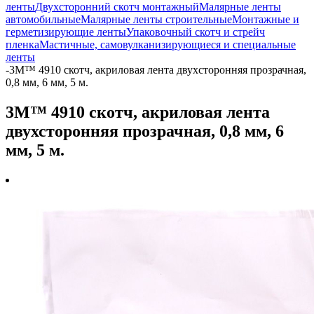
ленты
Двухсторонний скотч монтажный
Малярные ленты
автомобильные
Малярные ленты строительные
Монтажные и
герметизирующие ленты
Упаковочный скотч и стрейч
пленка
Мастичные, самовулканизирующиеся и специальные
ленты
-
3M™ 4910 скотч, акриловая лента двухсторонняя прозрачная,
0,8 мм, 6 мм, 5 м.
3M™ 4910 скотч, акриловая лента
двухсторонняя прозрачная, 0,8 мм, 6
мм, 5 м.