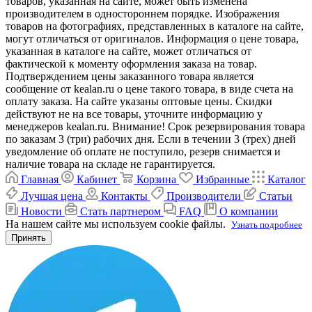
товаров, указанная на сайте, может быть изменена
производителем в одностороннем порядке. Изображения
товаров на фотографиях, представленных в каталоге на сайте,
могут отличаться от оригиналов. Информация о цене товара,
указанная в каталоге на сайте, может отличаться от
фактической к моменту оформления заказа на товар.
Подтверждением цены заказанного товара является
сообщение от kealan.ru о цене такого товара, в виде счета на
оплату заказа. На сайте указаны оптовые цены. Скидки
действуют не на все товары, уточните информацию у
менеджеров kealan.ru. Внимание! Срок резервирования товара
по заказам 3 (три) рабочих дня. Если в течении 3 (трех) дней
уведомление об оплате не поступило, резерв снимается и
наличие товара на складе не гарантируется.
Главная
Кабинет
Корзина
Избранные
Каталог
Лучшая цена
Контакты
Производители
Статьи
Новости
Стать партнером
FAQ
О компании
На нашем сайте мы используем cookie файлы.
Узнать подробнее
Принять