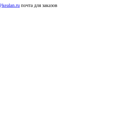
@kealan.ru
почта для заказов