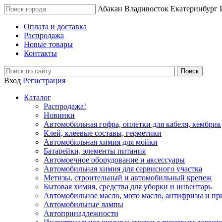
Абакан
Владивосток
Екатеринбург
Оплата и доставка
Распродажа
Новые товары
Контакты
Вход
Регистрация
Каталог
Распродажа!
Новинки
Автомобильная гофра, оплетки для кабеля, кембрик
Клей, клеевые составы, герметики
Автомобильная химия для мойки
Батарейки, элементы питания
Автомоечное оборудование и аксессуары
Автомобильная химия для сервисного участка
Метизы, строительный и автомобильный крепеж
Бытовая химия, средства для уборки и инвентарь
Автомобильное масло, мото масло, антифризы и пр
Автомобильные лампы
Автопринадлежности