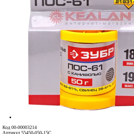
Код
00-00003214
Артикул
55450-050-15C