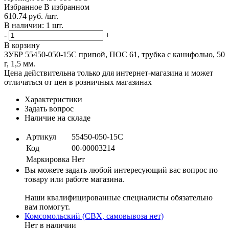
Избранное
В избранном
610.74 руб. /шт.
В наличии: 1 шт.
-
+
В корзину
ЗУБР 55450-050-15C припой, ПОС 61, трубка с канифолью, 50
г, 1,5 мм.
Цена действительна только для интернет-магазина и может
отличаться от цен в розничных магазинах
Характеристики
Задать вопрос
Наличие на складе
Артикул
55450-050-15C
Код
00-00003214
Маркировка
Нет
Вы можете задать любой интересующий вас вопрос по
товару или работе магазина.
Наши квалифицированные специалисты обязательно
вам помогут.
Комсомольский (СВХ, самовывоза нет)
Нет в наличии