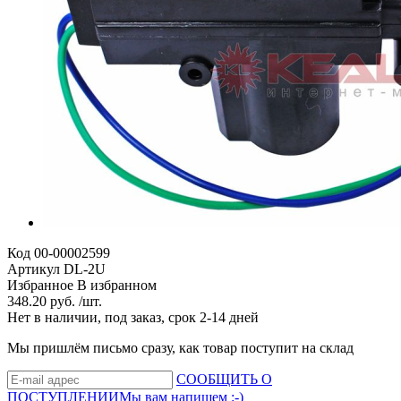
Код
00-00002599
Артикул
DL-2U
Избранное
В избранном
348.20 руб. /шт.
Нет в наличии, под заказ, срок 2-14 дней
Мы пришлём письмо сразу, как товар поступит на склад
СООБЩИТЬ О
ПОСТУПЛЕНИИ
Мы вам напишем :-)