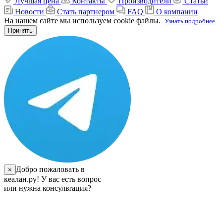
Лучшая цена
Контакты
Производители
Статьи
Новости
Стать партнером
FAQ
О компании
На нашем сайте мы используем cookie файлы.
Узнать подробнее
Принять
Добро пожаловать в
×
кеалан.ру! У вас есть вопрос
или нужна консультация?