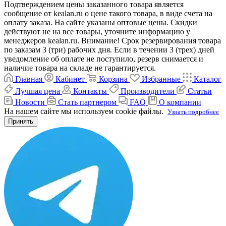
Подтверждением цены заказанного товара является
сообщение от kealan.ru о цене такого товара, в виде счета на
оплату заказа. На сайте указаны оптовые цены. Скидки
действуют не на все товары, уточните информацию у
менеджеров kealan.ru. Внимание! Срок резервирования товара
по заказам 3 (три) рабочих дня. Если в течении 3 (трех) дней
уведомление об оплате не поступило, резерв снимается и
наличие товара на складе не гарантируется.
Главная
Кабинет
Корзина
Избранные
Каталог
Лучшая цена
Контакты
Производители
Статьи
Новости
Стать партнером
FAQ
О компании
На нашем сайте мы используем cookie файлы.
Узнать подробнее
Принять