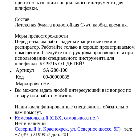
при использовании специального инструмента для
шлифовки.
Состав
Латексная бумага водостойкая С-wt, карбид кремния.
Меры предосторожности
Перед началом работ наденьте защитные очки и
респиратор. Работайте только в хорошо проветриваемом
помещении. Следуйте инструкциям производителя при
использовании специального инструмента для
шлифовки. БЕРЕЧЬ ОТ ДЕТЕЙ!
Артикул
SA-280-100
Код
00-00000085
Маркировка
Нет
Вы можете задать любой интересующий вас вопрос по
товару или работе магазина.
Наши квалифицированные специалисты обязательно
вам помогут.
Комсомольский (СВХ, самовывоза нет)
Нет в наличии
Северный (г. Красноярск, ул. Северное шоссе, 5Г)
тел:
+7 (391) 2199957 доб. 201