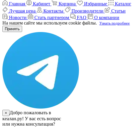
Главная
Кабинет
Корзина
Избранные
Каталог
Лучшая цена
Контакты
Производители
Статьи
Новости
Стать партнером
FAQ
О компании
На нашем сайте мы используем cookie файлы.
Узнать подробнее
Принять
Добро пожаловать в
×
кеалан.ру! У вас есть вопрос
или нужна консультация?