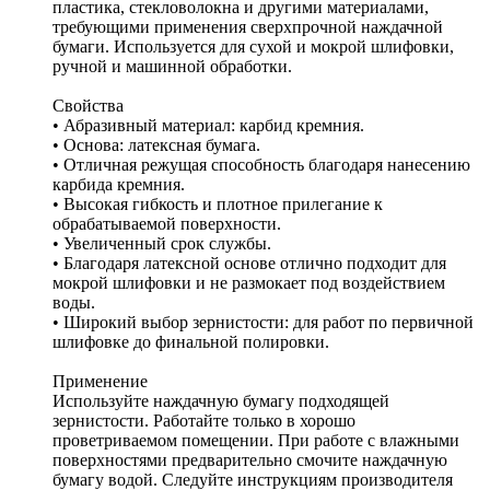
пластика, стекловолокна и другими материалами,
требующими применения сверхпрочной наждачной
бумаги. Используется для сухой и мокрой шлифовки,
ручной и машинной обработки.
Свойства
• Абразивный материал: карбид кремния.
• Основа: латексная бумага.
• Отличная режущая способность благодаря нанесению
карбида кремния.
• Высокая гибкость и плотное прилегание к
обрабатываемой поверхности.
• Увеличенный срок службы.
• Благодаря латексной основе отлично подходит для
мокрой шлифовки и не размокает под воздействием
воды.
• Широкий выбор зернистости: для работ по первичной
шлифовке до финальной полировки.
Применение
Используйте наждачную бумагу подходящей
зернистости. Работайте только в хорошо
проветриваемом помещении. При работе с влажными
поверхностями предварительно смочите наждачную
бумагу водой. Следуйте инструкциям производителя