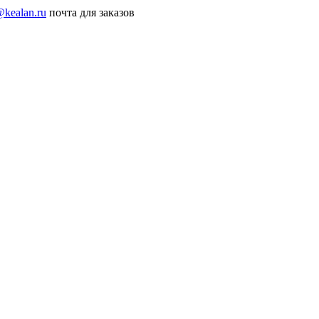
@kealan.ru
почта для заказов