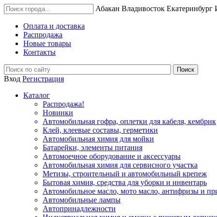
Абакан
Владивосток
Екатеринбург
Оплата и доставка
Распродажа
Новые товары
Контакты
Вход
Регистрация
Каталог
Распродажа!
Новинки
Автомобильная гофра, оплетки для кабеля, кембрик
Клей, клеевые составы, герметики
Автомобильная химия для мойки
Батарейки, элементы питания
Автомоечное оборудование и аксессуары
Автомобильная химия для сервисного участка
Метизы, строительный и автомобильный крепеж
Бытовая химия, средства для уборки и инвентарь
Автомобильное масло, мото масло, антифризы и пр
Автомобильные лампы
Автопринадлежности