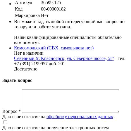
Артикул
36599-125
Код
00-00000182
Маркировка
Нет
Вы можете задать любой интересующий вас вопрос по
товару или работе магазина.
Наши квалифицированные специалисты обязательно
вам помогут.
Комсомольский (СВХ, самовывоза нет)
Нет в наличии
Северный (г. Красноярск, ул. Северное шоссе, 5Г)
тел:
+7 (391) 2199957 доб. 201
Достаточно
Задать вопрос
Вопрос
*
Даю свое согласие на
обработку персональных данных
Даю свое согласие на получение электронных писем