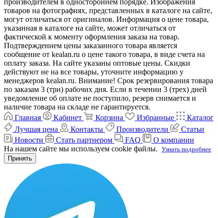
производителем в одностороннем порядке. Изображения
товаров на фотографиях, представленных в каталоге на сайте,
могут отличаться от оригиналов. Информация о цене товара,
указанная в каталоге на сайте, может отличаться от
фактической к моменту оформления заказа на товар.
Подтверждением цены заказанного товара является
сообщение от kealan.ru о цене такого товара, в виде счета на
оплату заказа. На сайте указаны оптовые цены. Скидки
действуют не на все товары, уточните информацию у
менеджеров kealan.ru. Внимание! Срок резервирования товара
по заказам 3 (три) рабочих дня. Если в течении 3 (трех) дней
уведомление об оплате не поступило, резерв снимается и
наличие товара на складе не гарантируется.
Главная
Кабинет
Корзина
Избранные
Каталог
Лучшая цена
Контакты
Производители
Статьи
Новости
Стать партнером
FAQ
О компании
На нашем сайте мы используем cookie файлы.
Узнать подробнее
Принять