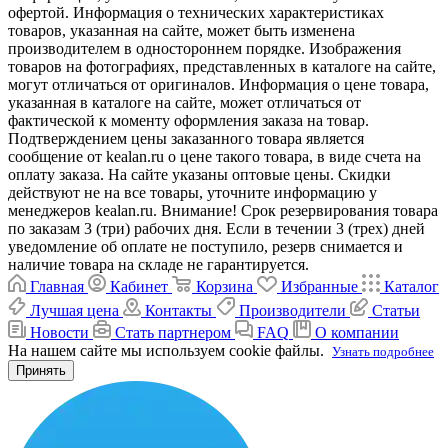
офертой. Информация о технических характеристиках
товаров, указанная на сайте, может быть изменена
производителем в одностороннем порядке. Изображения
товаров на фотографиях, представленных в каталоге на сайте,
могут отличаться от оригиналов. Информация о цене товара,
указанная в каталоге на сайте, может отличаться от
фактической к моменту оформления заказа на товар.
Подтверждением цены заказанного товара является
сообщение от kealan.ru о цене такого товара, в виде счета на
оплату заказа. На сайте указаны оптовые цены. Скидки
действуют не на все товары, уточните информацию у
менеджеров kealan.ru. Внимание! Срок резервирования товара
по заказам 3 (три) рабочих дня. Если в течении 3 (трех) дней
уведомление об оплате не поступило, резерв снимается и
наличие товара на складе не гарантируется.
Главная
Кабинет
Корзина
Избранные
Каталог
Лучшая цена
Контакты
Производители
Статьи
Новости
Стать партнером
FAQ
О компании
На нашем сайте мы используем cookie файлы.
Узнать подробнее
Принять