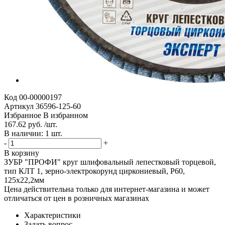
Код
00-00000197
Артикул
36596-125-60
Избранное
В избранном
167.62 руб. /шт.
В наличии: 1 шт.
-
+
В корзину
ЗУБР "ПРОФИ" круг шлифовальный лепестковый торцевой,
тип КЛТ 1, зерно-электрокорунд циркониевый, P60,
125х22,2мм
Цена действительна только для интернет-магазина и может
отличаться от цен в розничных магазинах
Характеристики
Задать вопрос