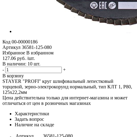
Код
00-00000186
Артикул
36581-125-080
Избранное
В избранном
127.06 руб. /шт.
В наличии: 10 шт.
-
+
В корзину
STAYER "PROFI" круг шлифовальный лепестковый
торцевой, зерно-электрокорунд нормальный, тип КЛТ 1, P80,
125х22,2мм
Цена действительна только для интернет-магазина и может
отличаться от цен в розничных магазинах
Характеристики
Задать вопрос
Наличие на складе
Артикул
36581-125-080