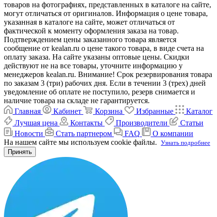
товаров на фотографиях, представленных в каталоге на сайте,
могут отличаться от оригиналов. Информация о цене товара,
указанная в каталоге на сайте, может отличаться от
фактической к моменту оформления заказа на товар.
Подтверждением цены заказанного товара является
сообщение от kealan.ru о цене такого товара, в виде счета на
оплату заказа. На сайте указаны оптовые цены. Скидки
действуют не на все товары, уточните информацию у
менеджеров kealan.ru. Внимание! Срок резервирования товара
по заказам 3 (три) рабочих дня. Если в течении 3 (трех) дней
уведомление об оплате не поступило, резерв снимается и
наличие товара на складе не гарантируется.
Главная
Кабинет
Корзина
Избранные
Каталог
Лучшая цена
Контакты
Производители
Статьи
Новости
Стать партнером
FAQ
О компании
На нашем сайте мы используем cookie файлы.
Узнать подробнее
Принять