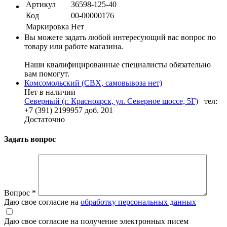
Артикул
36598-125-40
Код
00-00000176
Маркировка
Нет
Вы можете задать любой интересующий вас вопрос по
товару или работе магазина.
Наши квалифицированные специалисты обязательно
вам помогут.
Комсомольский (СВХ, самовывоза нет)
Нет в наличии
Северный (г. Красноярск, ул. Северное шоссе, 5Г)
тел:
+7 (391) 2199957 доб. 201
Достаточно
Задать вопрос
Вопрос
*
Даю свое согласие на
обработку персональных данных
Даю свое согласие на получение электронных писем