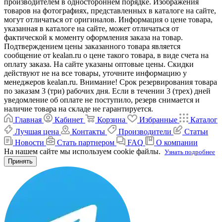
производителем в одностороннем порядке. Изображения
товаров на фотографиях, представленных в каталоге на сайте,
могут отличаться от оригиналов. Информация о цене товара,
указанная в каталоге на сайте, может отличаться от
фактической к моменту оформления заказа на товар.
Подтверждением цены заказанного товара является
сообщение от kealan.ru о цене такого товара, в виде счета на
оплату заказа. На сайте указаны оптовые цены. Скидки
действуют не на все товары, уточните информацию у
менеджеров kealan.ru. Внимание! Срок резервирования товара
по заказам 3 (три) рабочих дня. Если в течении 3 (трех) дней
уведомление об оплате не поступило, резерв снимается и
наличие товара на складе не гарантируется.
Главная
Кабинет
Корзина
Избранные
Каталог
Лучшая цена
Контакты
Производители
Статьи
Новости
Стать партнером
FAQ
О компании
На нашем сайте мы используем cookie файлы.
Узнать подробнее
Принять