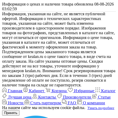
Информация о ценах и наличии товара обновлена 08-08-2026
03:02:59
Информация, указанная на сайте, не является публичной
офертой. Информация о технических характеристиках
товаров, указанная на сайте, может быть изменена
производителем в одностороннем порядке. Изображения
товаров на фотографиях, представленных в каталоге на сайте,
могут отличаться от оригиналов. Информация о цене товара,
указанная в каталоге на сайте, может отличаться от
фактической к моменту оформления заказа на товар.
Подтверждением цены заказанного товара является
сообщение от kealan.ru о цене такого товара, в виде счета на
оплату заказа. На сайте указаны оптовые цены. Скидки
действуют не на все товары, уточните информацию у
менеджеров kealan.ru. Внимание! Срок резервирования товара
по заказам 3 (три) рабочих дня. Если в течении 3 (трех) дней
уведомление об оплате не поступило, резерв снимается и
наличие товара на складе не гарантируется.
Главная
Кабинет
Корзина
Избранные
Каталог
Лучшая цена
Контакты
Производители
Статьи
Новости
Стать партнером
FAQ
О компании
На нашем сайте мы используем cookie файлы.
Узнать подробнее
Принять