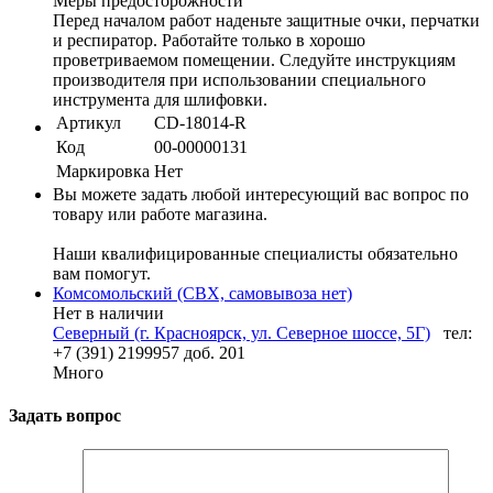
Меры предосторожности
Перед началом работ наденьте защитные очки, перчатки
и респиратор. Работайте только в хорошо
проветриваемом помещении. Следуйте инструкциям
производителя при использовании специального
инструмента для шлифовки.
Артикул
CD-18014-R
Код
00-00000131
Маркировка
Нет
Вы можете задать любой интересующий вас вопрос по
товару или работе магазина.
Наши квалифицированные специалисты обязательно
вам помогут.
Комсомольский (СВХ, самовывоза нет)
Нет в наличии
Северный (г. Красноярск, ул. Северное шоссе, 5Г)
тел:
+7 (391) 2199957 доб. 201
Много
Задать вопрос