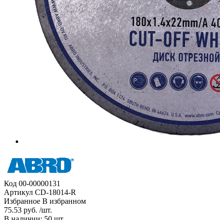
Код
00-00000131
Артикул
CD-18014-R
Избранное
В избранном
75.53 руб. /шт.
В наличии: 50 шт.