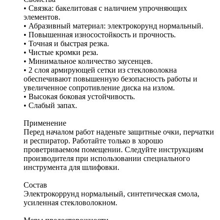
• Связка: бакелитовая с наличием упрочняющих
элементов.
• Абразивный материал: электрокорунд нормальный.
• Повышенная износостойкость и прочность.
• Точная и быстрая резка.
• Чистые кромки реза.
• Минимальное количество заусенцев.
• 2 слоя армирующей сетки из стекловолокна
обеспечивают повышенную безопасность работы и
увеличенное сопротивление диска на излом.
• Высокая боковая устойчивость.
• Слабый запах.
Применение
Перед началом работ наденьте защитные очки, перчатки
и респиратор. Работайте только в хорошо
проветриваемом помещении. Следуйте инструкциям
производителя при использовании специального
инструмента для шлифовки.
Состав
Электрокоррунд нормальный, синтетическая смола,
усиленная стекловолокном.