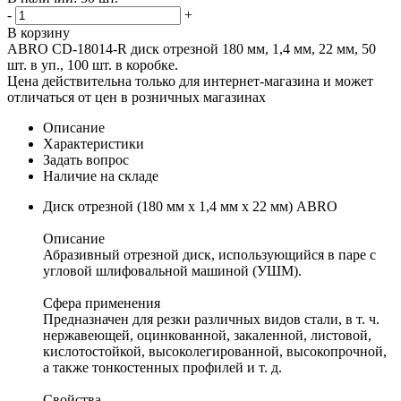
-
+
В корзину
АBRO CD-18014-R диск отрезной 180 мм, 1,4 мм, 22 мм, 50
шт. в уп., 100 шт. в коробке.
Цена действительна только для интернет-магазина и может
отличаться от цен в розничных магазинах
Описание
Характеристики
Задать вопрос
Наличие на складе
Диск отрезной (180 мм х 1,4 мм х 22 мм) ABRO
Описание
Абразивный отрезной диск, использующийся в паре с
угловой шлифовальной машиной (УШМ).
Сфера применения
Предназначен для резки различных видов стали, в т. ч.
нержавеющей, оцинкованной, закаленной, листовой,
кислотостойкой, высоколегированной, высокопрочной,
а также тонкостенных профилей и т. д.
Свойства