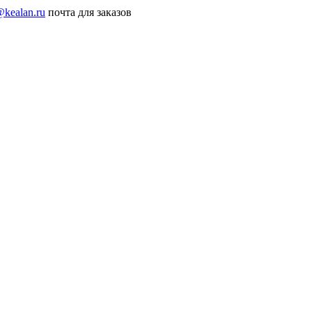
@kealan.ru
почта для заказов