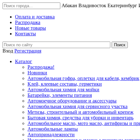
Абакан
Владивосток
Екатеринбург
Оплата и доставка
Распродажа
Новые товары
Контакты
Вход
Регистрация
Каталог
Распродажа!
Новинки
Автомобильная гофра, оплетки для кабеля, кембрик
Клей, клеевые составы, герметики
Автомобильная химия для мойки
Батарейки, элементы питания
Автомоечное оборудование и аксессуары
Автомобильная химия для сервисного участка
Метизы, строительный и автомобильный крепеж
Бытовая химия, средства для уборки и инвентарь
Автомобильное масло, мото масло, антифризы и пр
Автомобильные лампы
Автопринадлежности