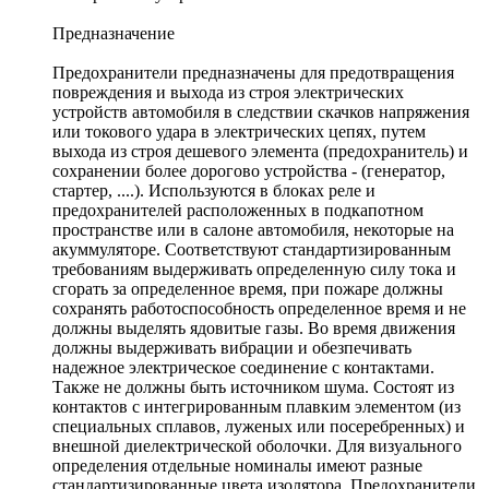
Предназначение
Предохранители предназначены для предотвращения
повреждения и выхода из строя электрических
устройств автомобиля в следствии скачков напряжения
или токового удара в электрических цепях, путем
выхода из строя дешевого элемента (предохранитель) и
сохранении более дорогово устройства - (генератор,
стартер, ....). Используются в блоках реле и
предохранителей расположенных в подкапотном
пространстве или в салоне автомобиля, некоторые на
акуммуляторе. Соответствуют стандартизированным
требованиям выдерживать определенную силу тока и
сгорать за определенное время, при пожаре должны
сохранять работоспособность определенное время и не
должны выделять ядовитые газы. Во время движения
должны выдерживать вибрации и обезпечивать
надежное электрическое соединение с контактами.
Также не должны быть источником шума. Состоят из
контактов с интегрированным плавким элементом (из
специальных сплавов, луженых или посеребренных) и
внешной диелектрической оболочки. Для визуального
определения отдельные номиналы имеют разные
стандартизированные цвета изолятора. Предохранители