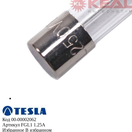
Код
00-00002062
Артикул
FGL1 1.25А
Избранное
В избранном