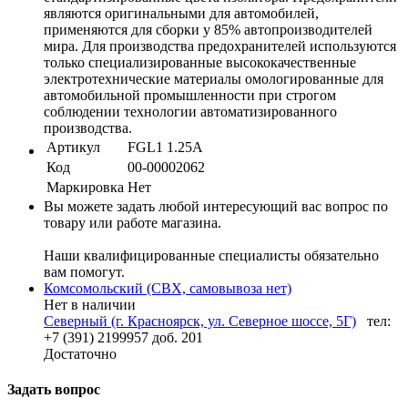
являются оригинальными для автомобилей,
применяются для сборки у 85% автопроизводителей
мира. Для производства предохранителей используются
только специализированные высококачественные
электротехнические материалы омологированные для
автомобильной промышленности при строгом
соблюдении технологии автоматизированного
производства.
Артикул
FGL1 1.25А
Код
00-00002062
Маркировка
Нет
Вы можете задать любой интересующий вас вопрос по
товару или работе магазина.
Наши квалифицированные специалисты обязательно
вам помогут.
Комсомольский (СВХ, самовывоза нет)
Нет в наличии
Северный (г. Красноярск, ул. Северное шоссе, 5Г)
тел:
+7 (391) 2199957 доб. 201
Достаточно
Задать вопрос