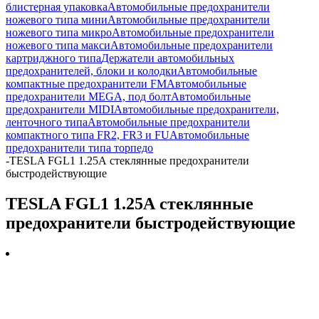
блистерная упаковка
Автомобильные предохранители
ножевого типа мини
Автомобильные предохранители
ножевого типа микро
Автомобильные предохранители
ножевого типа макси
Автомобильные предохранители
картриджного типа
Держатели автомобильных
предохранителей, блоки и колодки
Автомобильные
компактные предохранители FM
Автомобильные
предохранители MEGA, под болт
Автомобильные
предохранители MIDI
Автомобильные предохранители,
ленточного типа
Автомобильные предохранители
компактного типа FR2, FR3 и FU
Автомобильные
предохранители типа торпедо
-
TESLA FGL1 1.25А стеклянные предохранители
быстродействующие
TESLA FGL1 1.25А стеклянные
предохранители быстродействующие