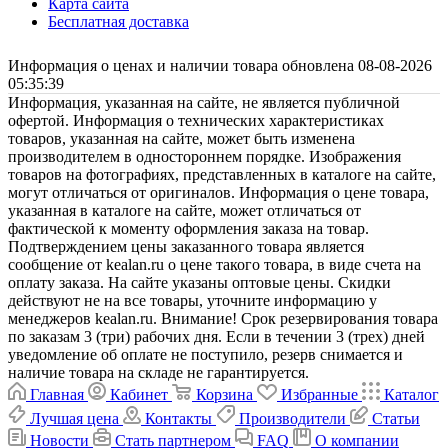
Карта сайта
Бесплатная доставка
Информация о ценах и наличии товара обновлена 08-08-2026
05:35:39
Информация, указанная на сайте, не является публичной
офертой. Информация о технических характеристиках
товаров, указанная на сайте, может быть изменена
производителем в одностороннем порядке. Изображения
товаров на фотографиях, представленных в каталоге на сайте,
могут отличаться от оригиналов. Информация о цене товара,
указанная в каталоге на сайте, может отличаться от
фактической к моменту оформления заказа на товар.
Подтверждением цены заказанного товара является
сообщение от kealan.ru о цене такого товара, в виде счета на
оплату заказа. На сайте указаны оптовые цены. Скидки
действуют не на все товары, уточните информацию у
менеджеров kealan.ru. Внимание! Срок резервирования товара
по заказам 3 (три) рабочих дня. Если в течении 3 (трех) дней
уведомление об оплате не поступило, резерв снимается и
наличие товара на складе не гарантируется.
Главная
Кабинет
Корзина
Избранные
Каталог
Лучшая цена
Контакты
Производители
Статьи
Новости
Стать партнером
FAQ
О компании