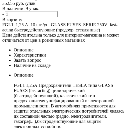
352.55 руб. /упак.
В наличии: 9 упак.
-
+
В корзину
FGL1 1,25 А 10 шт./уп. GLASS FUSES SERIE 250V fast-
acting быстродействующие (предохр. стеклянные)
Цена действительна только для интернет-магазина и может
отличаться от цен в розничных магазинах
Описание
Характеристики
Задать вопрос
Наличие на складе
Описание
FGL1 1,25А Предохранители TESLA типа GLASS
FUSES (fast-acting) цилиндрический
(быстродействующий), классический тип
предохранителя унифицированный в электронной
промышленности. В автомобилях применяются для
защиты отдельных электрических потребителей являясь
их составной частью (радио, электродвигатели,
тахограф...),быстродействующие для защиты
электронных устройств.