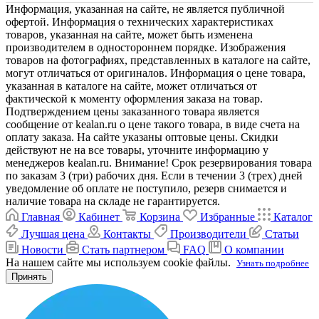
Информация, указанная на сайте, не является публичной
офертой. Информация о технических характеристиках
товаров, указанная на сайте, может быть изменена
производителем в одностороннем порядке. Изображения
товаров на фотографиях, представленных в каталоге на сайте,
могут отличаться от оригиналов. Информация о цене товара,
указанная в каталоге на сайте, может отличаться от
фактической к моменту оформления заказа на товар.
Подтверждением цены заказанного товара является
сообщение от kealan.ru о цене такого товара, в виде счета на
оплату заказа. На сайте указаны оптовые цены. Скидки
действуют не на все товары, уточните информацию у
менеджеров kealan.ru. Внимание! Срок резервирования товара
по заказам 3 (три) рабочих дня. Если в течении 3 (трех) дней
уведомление об оплате не поступило, резерв снимается и
наличие товара на складе не гарантируется.
Главная
Кабинет
Корзина
Избранные
Каталог
Лучшая цена
Контакты
Производители
Статьи
Новости
Стать партнером
FAQ
О компании
На нашем сайте мы используем cookie файлы.
Узнать подробнее
Принять