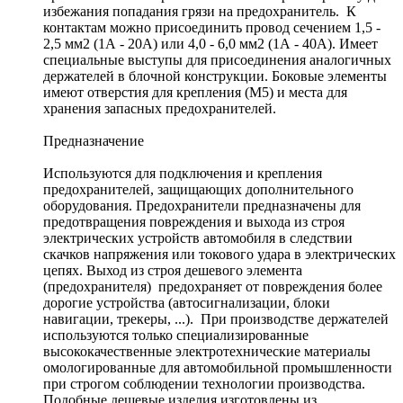
избежания попадания грязи на предохранитель. К
контактам можно присоединить провод сечением 1,5 -
2,5 мм2 (1А - 20А) или 4,0 - 6,0 мм2 (1А - 40А). Имеет
специальные выступы для присоединения аналогичных
держателей в блочной конструкции. Боковые элементы
имеют отверстия для крепления (М5) и места для
хранения запасных предохранителей.
Предназначение
Используются для подключения и крепления
предохранителей, защищающих дополнительного
оборудования. Предохранители предназначены для
предотвращения повреждения и выхода из строя
электрических устройств автомобиля в следствии
скачков напряжения или токового удара в электрических
цепях. Выход из строя дешевого элемента
(предохранителя) предохраняет от повреждения более
дорогие устройства (автосигнализации, блоки
навигации, трекеры, ...). При производстве держателей
используются только специализированные
высококачественные электротехнические материалы
омологированные для автомобильной промышленности
при строгом соблюдении технологии производства.
Подобные дешевые изделия изготовлены из