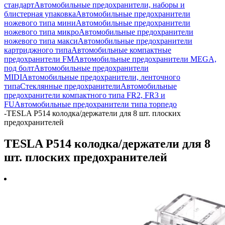
стандарт
Автомобильные предохранители, наборы и
блистерная упаковка
Автомобильные предохранители
ножевого типа мини
Автомобильные предохранители
ножевого типа микро
Автомобильные предохранители
ножевого типа макси
Автомобильные предохранители
картриджного типа
Автомобильные компактные
предохранители FM
Автомобильные предохранители MEGA,
под болт
Автомобильные предохранители
MIDI
Автомобильные предохранители, ленточного
типа
Стеклянные предохранители
Автомобильные
предохранители компактного типа FR2, FR3 и
FU
Автомобильные предохранители типа торпедо
-
TESLA P514 колодка/держатели для 8 шт. плоских
предохранителей
TESLA P514 колодка/держатели для 8
шт. плоских предохранителей