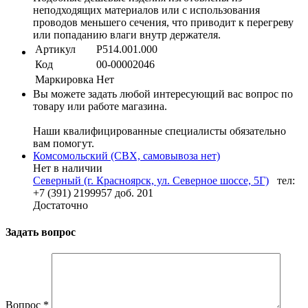
неподходящих материалов или с использования
проводов меньшего сечения, что приводит к перегреву
или попаданию влаги внутр держателя.
Артикул
P514.001.000
Код
00-00002046
Маркировка
Нет
Вы можете задать любой интересующий вас вопрос по
товару или работе магазина.
Наши квалифицированные специалисты обязательно
вам помогут.
Комсомольский (СВХ, самовывоза нет)
Нет в наличии
Северный (г. Красноярск, ул. Северное шоссе, 5Г)
тел:
+7 (391) 2199957 доб. 201
Достаточно
Задать вопрос
Вопрос
*