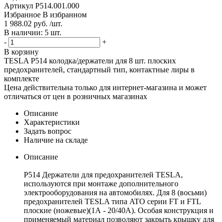
Артикул
P514.001.000
Избранное
В избранном
1 988.02 руб. /шт.
В наличии: 5 шт.
-
+
В корзину
TESLA P514 колодка/держатели для 8 шт. плоских
предохранителей, стандартный тип, контактные лиры в
комплекте
Цена действительна только для интернет-магазина и может
отличаться от цен в розничных магазинах
Описание
Характеристики
Задать вопрос
Наличие на складе
Описание
P514 Держатели для предохранителей TESLA,
используются при монтаже дополнительного
электрооборудования на автомобилях. Для 8 (восьми)
предохранителей TESLA типа ATO серии FT и FTL
плоские (ножевые)(1А - 20/40А). Особая конструкция и
применяемый материал позволяют закрыть крышку для