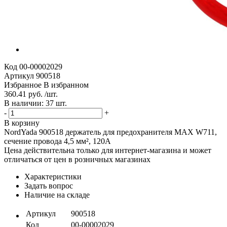
Код
00-00002029
Артикул
900518
Избранное
В избранном
360.41 руб. /шт.
В наличии: 37 шт.
-
+
В корзину
NordYada 900518 держатель для предохранителя MAX W711,
сечение провода 4,5 мм², 120А
Цена действительна только для интернет-магазина и может
отличаться от цен в розничных магазинах
Характеристики
Задать вопрос
Наличие на складе
Артикул
900518
Код
00-00002029