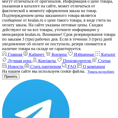
могут отличаться от оригиналов. Информация о цене товара,
указанная в каталоге на сайте, может отличаться от
фактической к моменту оформления заказа на товар.
Подтверждением цены заказанного товара является
сообщение от kealan.ru о цене такого товара, в виде счета на
оплату заказа. На сайте указаны оптовые цены. Скидки
действуют не на все товары, уточните информацию у
менеджеров kealan.ru. Внимание! Срок резервирования товара
по заказам 3 (три) рабочих дня. Если в течении 3 (трех) дней
уведомление об оплате не поступило, резерв снимается и
наличие товара на складе не гарантируется.
Главная
Кабинет
Корзина
Избранные
Каталог
Лучшая цена
Контакты
Производители
Статьи
Новости
Стать партнером
FAQ
О компании
На нашем сайте мы используем cookie файлы.
Узнать подробнее
Принять