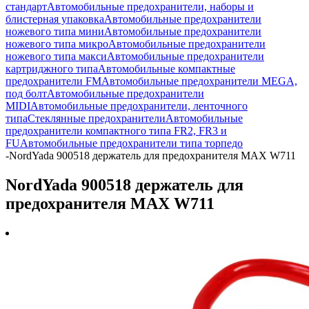
стандарт
Автомобильные предохранители, наборы и
блистерная упаковка
Автомобильные предохранители
ножевого типа мини
Автомобильные предохранители
ножевого типа микро
Автомобильные предохранители
ножевого типа макси
Автомобильные предохранители
картриджного типа
Автомобильные компактные
предохранители FM
Автомобильные предохранители MEGA,
под болт
Автомобильные предохранители
MIDI
Автомобильные предохранители, ленточного
типа
Стеклянные предохранители
Автомобильные
предохранители компактного типа FR2, FR3 и
FU
Автомобильные предохранители типа торпедо
-
NordYada 900518 держатель для предохранителя MAX W711
NordYada 900518 держатель для
предохранителя MAX W711