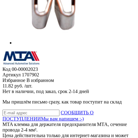
Код
00-00002023
Артикул
1707902
Избранное
В избранном
11.82 руб. /шт.
Нет в наличии, под заказ, срок 2-14 дней
Мы пришлём письмо сразу, как товар поступит на склад
СООБЩИТЬ О
ПОСТУПЛЕНИИ
Мы вам напишем :-)
MTA клемма для держателя предохранителя MTA, сечение
провода 2-4 мм².
Цена действительна только для интернет-магазина и может