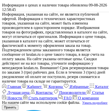
Информация о ценах и наличии товара обновлена 09-08-2026
12:58:45
Информация, указанная на сайте, не является публичной
офертой. Информация о технических характеристиках
товаров, указанная на сайте, может быть изменена
производителем в одностороннем порядке. Изображения
товаров на фотографиях, представленных в каталоге на сайте,
могут отличаться от оригиналов. Информация о цене товара,
указанная в каталоге на сайте, может отличаться от
фактической к моменту оформления заказа на товар.
Подтверждением цены заказанного товара является
сообщение от kealan.ru о цене такого товара, в виде счета на
оплату заказа. На сайте указаны оптовые цены. Скидки
действуют не на все товары, уточните информацию у
менеджеров kealan.ru. Внимание! Срок резервирования товара
по заказам 3 (три) рабочих дня. Если в течении 3 (трех) дней
уведомление об оплате не поступило, резерв снимается и
наличие товара на складе не гарантируется.
Главная
Кабинет
Корзина
Избранные
Каталог
Лучшая цена
Контакты
Производители
Статьи
Новости
Стать партнером
FAQ
О компании
На нашем сайте мы используем cookie файлы.
Узнать подробнее
Принять