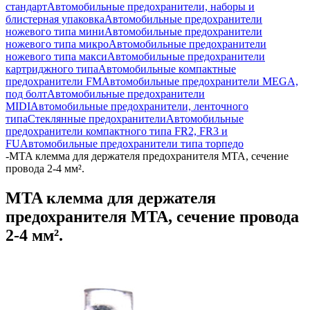
стандарт
Автомобильные предохранители, наборы и
блистерная упаковка
Автомобильные предохранители
ножевого типа мини
Автомобильные предохранители
ножевого типа микро
Автомобильные предохранители
ножевого типа макси
Автомобильные предохранители
картриджного типа
Автомобильные компактные
предохранители FM
Автомобильные предохранители MEGA,
под болт
Автомобильные предохранители
MIDI
Автомобильные предохранители, ленточного
типа
Стеклянные предохранители
Автомобильные
предохранители компактного типа FR2, FR3 и
FU
Автомобильные предохранители типа торпедо
-
MTA клемма для держателя предохранителя MTA, сечение
провода 2-4 мм².
MTA клемма для держателя
предохранителя MTA, сечение провода
2-4 мм².