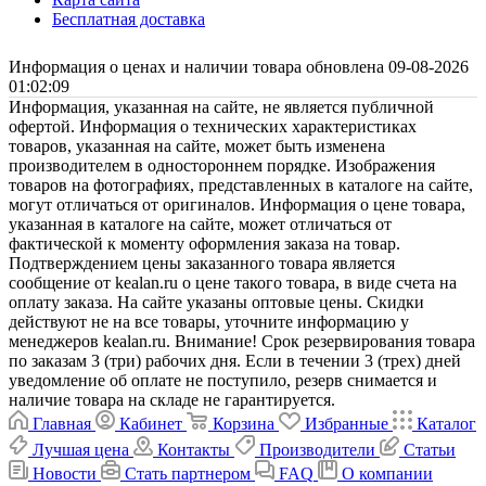
Бесплатная доставка
Информация о ценах и наличии товара обновлена 09-08-2026
01:02:09
Информация, указанная на сайте, не является публичной
офертой. Информация о технических характеристиках
товаров, указанная на сайте, может быть изменена
производителем в одностороннем порядке. Изображения
товаров на фотографиях, представленных в каталоге на сайте,
могут отличаться от оригиналов. Информация о цене товара,
указанная в каталоге на сайте, может отличаться от
фактической к моменту оформления заказа на товар.
Подтверждением цены заказанного товара является
сообщение от kealan.ru о цене такого товара, в виде счета на
оплату заказа. На сайте указаны оптовые цены. Скидки
действуют не на все товары, уточните информацию у
менеджеров kealan.ru. Внимание! Срок резервирования товара
по заказам 3 (три) рабочих дня. Если в течении 3 (трех) дней
уведомление об оплате не поступило, резерв снимается и
наличие товара на складе не гарантируется.
Главная
Кабинет
Корзина
Избранные
Каталог
Лучшая цена
Контакты
Производители
Статьи
Новости
Стать партнером
FAQ
О компании