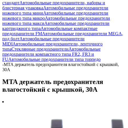
стандарт
Автомобильные предохранители, наборы и
блистерная упаковка
Автомобильные предохранители
ножевого типа мини
Автомобильные предохранители
ножевого типа микро
Автомобильные предохранители
ножевого типа макси
Автомобильные предохранители
картриджного типа
Автомобильные компактные
предохранители FM
Автомобильные предохранители MEGA,
под болт
Автомобильные предохранители
MIDI
Автомобильные предохранители, ленточного
типа
Стеклянные предохранители
Автомобильные
предохранители компактного типа FR2, FR3 и
FU
Автомобильные предохранители типа торпедо
-
MTA держатель предохранителя влагостойкий с крышкой,
30A
MTA держатель предохранителя
влагостойкий с крышкой, 30A