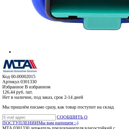
Код
00-00002015
Артикул
0301330
Избранное
В избранном
126.44 руб. /шт.
Нет в наличии, под заказ, срок 2-14 дней
Мы пришлём письмо сразу, как товар поступит на склад
СООБЩИТЬ О
ПОСТУПЛЕНИИ
Мы вам напишем :-)
MTA 0301330 держатель предохранителя влагостойкий с