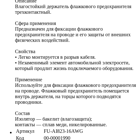
Описание
Влагостойкий держатель флажкового предохранителя
трехконтактный.
Сфера применения
Предназначен для фиксации флажкового
предохранителя на проводе и его защиты от внешних
физических воздействий.
Свойства
• Легко монтируется в разрыв кабеля.
• Незаменимый элемент автомобильной электросети,
который продлит жизнь подключаемого оборудования.
Применение
Используйте для фиксации флажкового предохранителя
на проводе. Флажковый предохранитель помещается
внутрь держателя, на торцы которого подводятся
проводники.
Состав
Изолятор — бакелит (влагозащита);
контакты — сплав меди, никелированные.
Артикул
FU-AI823-16AWG
Код
00-00001990