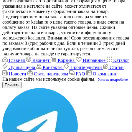
могут отличаться от оригиналов. Информация о цене товара,
указанная в каталоге на сайте, может отличаться от
фактической к моменту оформления заказа на товар.
Подтверждением цены заказанного товара является
сообщение от kealan.ru о цене такого товара, в виде счета на
оплату заказа. На сайте указаны оптовые цены. Скидки
действуют не на все товары, уточните информацию у
менеджеров kealan.ru. Внимание! Срок резервирования товара
по заказам 3 (три) рабочих дня. Если в течении 3 (трех) дней
уведомление об оплате не поступило, резерв снимается и
наличие товара на складе не гарантируется.
Главная
Кабинет
Корзина
Избранные
Каталог
Лучшая цена
Контакты
Производители
Статьи
Новости
Стать партнером
FAQ
О компании
На нашем сайте мы используем cookie файлы.
Узнать подробнее
Принять