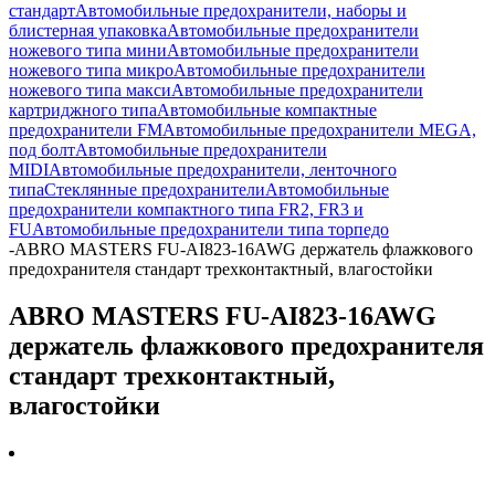
стандарт
Автомобильные предохранители, наборы и
блистерная упаковка
Автомобильные предохранители
ножевого типа мини
Автомобильные предохранители
ножевого типа микро
Автомобильные предохранители
ножевого типа макси
Автомобильные предохранители
картриджного типа
Автомобильные компактные
предохранители FM
Автомобильные предохранители MEGA,
под болт
Автомобильные предохранители
MIDI
Автомобильные предохранители, ленточного
типа
Стеклянные предохранители
Автомобильные
предохранители компактного типа FR2, FR3 и
FU
Автомобильные предохранители типа торпедо
-
ABRO MASTERS FU-AI823-16AWG держатель флажкового
предохранителя стандарт трехконтактный, влагостойки
ABRO MASTERS FU-AI823-16AWG
держатель флажкового предохранителя
стандарт трехконтактный,
влагостойки