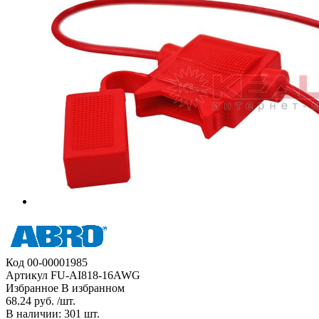
Код
00-00001985
Артикул
FU-AI818-16AWG
Избранное
В избранном
68.24 руб. /шт.
В наличии: 301 шт.