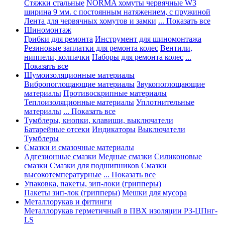
Стяжки стальные
NORMA хомуты червячные W3
ширина 9 мм. с постоянным натяжением, с пружиной
Лента для червячных хомутов и замки
... Показать все
Шиномонтаж
Грибки для ремонта
Инструмент для шиномонтажа
Резиновые заплатки для ремонта колес
Вентили,
ниппели, колпачки
Наборы для ремонта колес
...
Показать все
Шумоизоляционные материалы
Вибропоглощающие материалы
Звукопоглощающие
материалы
Противоскрипные материалы
Теплоизоляционные материалы
Уплотнительные
материалы
... Показать все
Тумблеры, кнопки, клавиши, выключатели
Батарейные отсеки
Индикаторы
Выключатели
Тумблеры
Смазки и смазочные материалы
Адгезионные смазки
Медные смазки
Силиконовые
смазки
Смазки для подшипников
Смазки
высокотемпературные
... Показать все
Упаковка, пакеты, зип-локи (грипперы)
Пакеты зип-лок (грипперы)
Мешки для мусора
Металлорукав и фитинги
Металлорукав герметичный в ПВХ изоляции Р3-ЦПнг-
LS