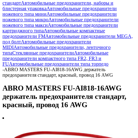
стандарт
Автомобильные предохранители, наборы и
блистерная упаковка
Автомобильные предохранители
ножевого типа мини
Автомобильные предохранители
ножевого типа микро
Автомобильные предохранители
ножевого типа макси
Автомобильные предохранители
картриджного типа
Автомобильные компактные
предохранители FM
Автомобильные предохранители MEGA,
под болт
Автомобильные предохранители
MIDI
Автомобильные предохранители, ленточного
типа
Стеклянные предохранители
Автомобильные
предохранители компактного типа FR2, FR3 и
FU
Автомобильные предохранители типа торпедо
-
ABRO MASTERS FU-AI818-16AWG держатель
предохранителя стандарт, красный, провод 16 AWG
ABRO MASTERS FU-AI818-16AWG
держатель предохранителя стандарт,
красный, провод 16 AWG