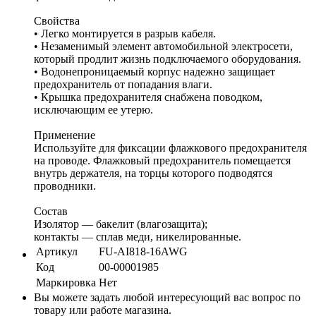
Свойства
• Легко монтируется в разрыв кабеля.
• Незаменимый элемент автомобильной электросети,
который продлит жизнь подключаемого оборудования.
• Водонепроницаемый корпус надежно защищает
предохранитель от попадания влаги.
• Крышка предохранителя снабжена поводком,
исключающим ее утерю.
Применение
Используйте для фиксации флажкового предохранителя
на проводе. Флажковый предохранитель помещается
внутрь держателя, на торцы которого подводятся
проводники.
Состав
Изолятор — бакелит (влагозащита);
контакты — сплав меди, никелированные.
Артикул
FU-AI818-16AWG
Код
00-00001985
Маркировка
Нет
Вы можете задать любой интересующий вас вопрос по
товару или работе магазина.