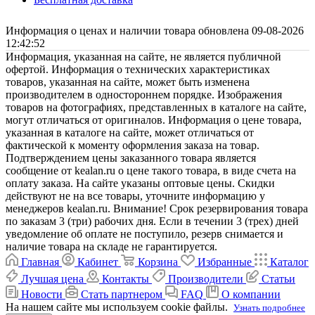
Информация о ценах и наличии товара обновлена 09-08-2026
12:42:52
Информация, указанная на сайте, не является публичной
офертой. Информация о технических характеристиках
товаров, указанная на сайте, может быть изменена
производителем в одностороннем порядке. Изображения
товаров на фотографиях, представленных в каталоге на сайте,
могут отличаться от оригиналов. Информация о цене товара,
указанная в каталоге на сайте, может отличаться от
фактической к моменту оформления заказа на товар.
Подтверждением цены заказанного товара является
сообщение от kealan.ru о цене такого товара, в виде счета на
оплату заказа. На сайте указаны оптовые цены. Скидки
действуют не на все товары, уточните информацию у
менеджеров kealan.ru. Внимание! Срок резервирования товара
по заказам 3 (три) рабочих дня. Если в течении 3 (трех) дней
уведомление об оплате не поступило, резерв снимается и
наличие товара на складе не гарантируется.
Главная
Кабинет
Корзина
Избранные
Каталог
Лучшая цена
Контакты
Производители
Статьи
Новости
Стать партнером
FAQ
О компании
На нашем сайте мы используем cookie файлы.
Узнать подробнее