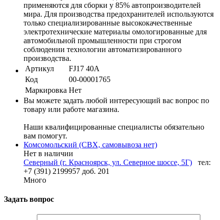
применяются для сборки у 85% автопроизводителей
мира. Для производства предохранителей используются
только специализированные высококачественные
электротехнические материалы омологированные для
автомобильной промышленности при строгом
соблюдении технологии автоматизированного
производства.
Артикул
FJ17 40A
Код
00-00001765
Маркировка
Нет
Вы можете задать любой интересующий вас вопрос по
товару или работе магазина.
Наши квалифицированные специалисты обязательно
вам помогут.
Комсомольский (СВХ, самовывоза нет)
Нет в наличии
Северный (г. Красноярск, ул. Северное шоссе, 5Г)
тел:
+7 (391) 2199957 доб. 201
Много
Задать вопрос