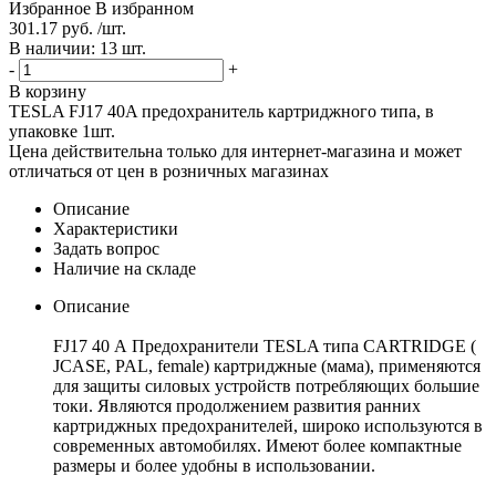
Избранное
В избранном
301.17 руб. /шт.
В наличии: 13 шт.
-
+
В корзину
TESLA FJ17 40A предохранитель картриджного типа, в
упаковке 1шт.
Цена действительна только для интернет-магазина и может
отличаться от цен в розничных магазинах
Описание
Характеристики
Задать вопрос
Наличие на складе
Описание
FJ17 40 А Предохранители TESLA типа CARTRIDGE (
JCASE, PAL, female) картриджные (мама), применяются
для защиты силовых устройств потребляющих большие
токи. Являются продолжением развития ранних
картриджных предохранителей, широко используются в
современных автомобилях. Имеют более компактные
размеры и более удобны в использовании.