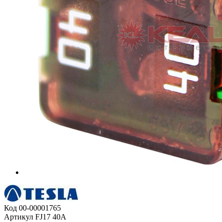
Код
00-00001765
Артикул
FJ17 40A