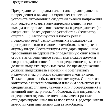
Предназначение
Предохранители предназначены для предотвращения
повреждения и выхода из строя электрических
устройств автомобиля в следствии скачков напряжения
или токового удара в электрических цепях, путем
выхода из строя дешевого элемента (предохранитель) и
сохранении более дорогово устройства - (генератор,
стартер, ....). Используются в блоках реле и
предохранителей расположенных в подкапотном
пространстве или в салоне автомобиля, некоторые на
акуммуляторе. Соответствуют стандартизированным
требованиям выдерживать определенную силу тока и
сгорать за определенное время, при пожаре должны
сохранять работоспособность определенное время и не
должны выделять ядовитые газы. Во время движения
должны выдерживать вибрации и обезпечивать
надежное электрическое соединение с контактами.
Также не должны быть источником шума. Состоят из
контактов с интегрированным плавким элементом (из
специальных сплавов, луженых или посеребренных) и
внешной диелектрической оболочки. Для визуального
определения отдельные номиналы имеют разные
стандартизированные цвета изолятора. Предохранители
являются оригинальными для автомобилей,