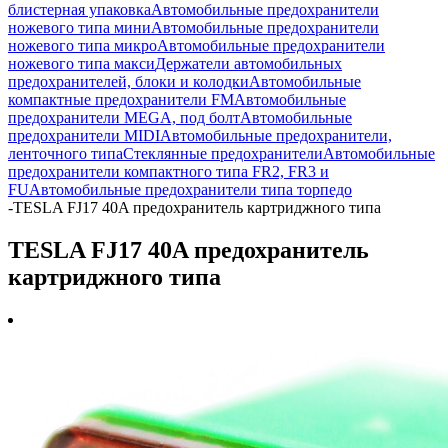
блистерная упаковка
Автомобильные предохранители
ножевого типа мини
Автомобильные предохранители
ножевого типа микро
Автомобильные предохранители
ножевого типа макси
Держатели автомобильных
предохранителей, блоки и колодки
Автомобильные
компактные предохранители FM
Автомобильные
предохранители MEGA, под болт
Автомобильные
предохранители MIDI
Автомобильные предохранители,
ленточного типа
Стеклянные предохранители
Автомобильные
предохранители компактного типа FR2, FR3 и
FU
Автомобильные предохранители типа торпедо
-
TESLA FJ17 40A предохранитель картриджного типа
TESLA FJ17 40A предохранитель
картриджного типа