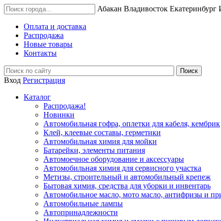
Абакан
Владивосток
Екатеринбург
Оплата и доставка
Распродажа
Новые товары
Контакты
Вход
Регистрация
Каталог
Распродажа!
Новинки
Автомобильная гофра, оплетки для кабеля, кембрик
Клей, клеевые составы, герметики
Автомобильная химия для мойки
Батарейки, элементы питания
Автомоечное оборудование и аксессуары
Автомобильная химия для сервисного участка
Метизы, строительный и автомобильный крепеж
Бытовая химия, средства для уборки и инвентарь
Автомобильное масло, мото масло, антифризы и пр
Автомобильные лампы
Автопринадлежности