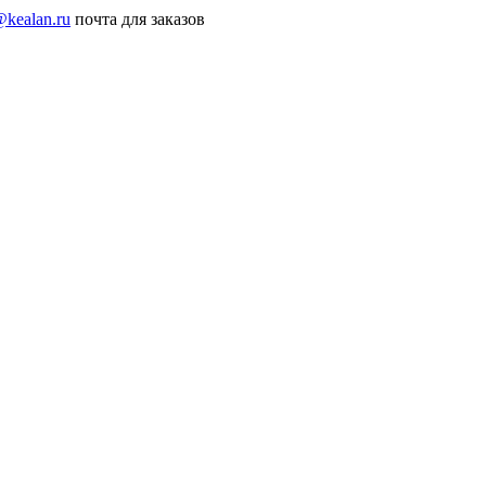
@kealan.ru
почта для заказов