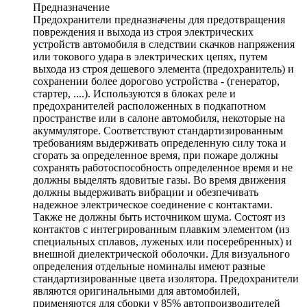
Предназначение
Предохранители предназначены для предотвращения
повреждения и выхода из строя электрических
устройств автомобиля в следствии скачков напряжения
или токового удара в электрических цепях, путем
выхода из строя дешевого элемента (предохранитель) и
сохранении более дорогово устройства - (генератор,
стартер, ....). Используются в блоках реле и
предохранителей расположенных в подкапотном
пространстве или в салоне автомобиля, некоторые на
акуммуляторе. Соответствуют стандартизированным
требованиям выдерживать определенную силу тока и
сгорать за определенное время, при пожаре должны
сохранять работоспособность определенное время и не
должны выделять ядовитые газы. Во время движения
должны выдерживать вибрации и обезпечивать
надежное электрическое соединение с контактами.
Также не должны быть источником шума. Состоят из
контактов с интегрированным плавким элементом (из
специальных сплавов, луженых или посеребренных) и
внешной диелектрической оболочки. Для визуального
определения отдельные номиналы имеют разные
стандартизированные цвета изолятора. Предохранители
являются оригинальными для автомобилей,
применяются для сборки у 85% автопроизводителей