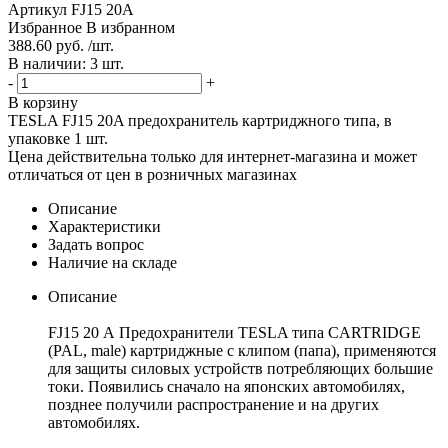
Артикул
FJ15 20A
Избранное
В избранном
388.60 руб. /шт.
В наличии: 3 шт.
-
+
В корзину
TESLA FJ15 20A предохранитель картриджного типа, в
упаковке 1 шт.
Цена действительна только для интернет-магазина и может
отличаться от цен в розничных магазинах
Описание
Характеристики
Задать вопрос
Наличие на складе
Описание
FJ15 20 А Предохранители TESLA типа CARTRIDGE
(PAL, male) картриджные с клипом (папа), применяются
для защиты силовых устройств потребляющих большие
токи. Появились сначало на японских автомобилях,
позднее получили распространение и на других
автомобилях.