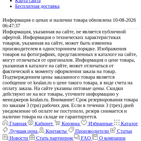
Карта сайта
Бесплатная доставка
Информация о ценах и наличии товара обновлена 10-08-2026
06:47:37
Информация, указанная на сайте, не является публичной
офертой. Информация о технических характеристиках
товаров, указанная на сайте, может быть изменена
производителем в одностороннем порядке. Изображения
товаров на фотографиях, представленных в каталоге на сайте,
могут отличаться от оригиналов. Информация о цене товара,
указанная в каталоге на сайте, может отличаться от
фактической к моменту оформления заказа на товар.
Подтверждением цены заказанного товара является
сообщение от kealan.ru о цене такого товара, в виде счета на
оплату заказа. На сайте указаны оптовые цены. Скидки
действуют не на все товары, уточните информацию у
менеджеров kealan.ru. Внимание! Срок резервирования товара
по заказам 3 (три) рабочих дня. Если в течении 3 (трех) дней
уведомление об оплате не поступило, резерв снимается и
наличие товара на складе не гарантируется.
Главная
Кабинет
Корзина
Избранные
Каталог
Лучшая цена
Контакты
Производители
Статьи
Новости
Стать партнером
FAQ
О компании