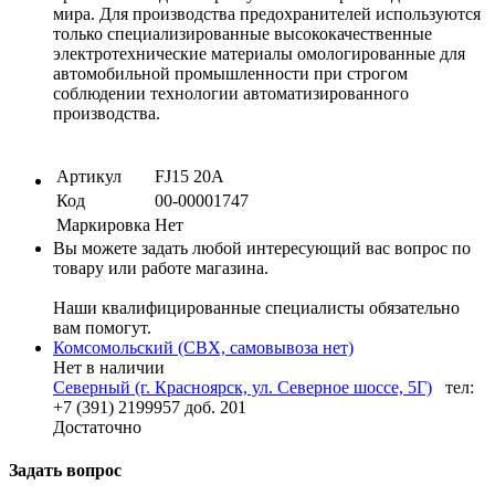
мира. Для производства предохранителей используются
только специализированные высококачественные
электротехнические материалы омологированные для
автомобильной промышленности при строгом
соблюдении технологии автоматизированного
производства.
Артикул
FJ15 20A
Код
00-00001747
Маркировка
Нет
Вы можете задать любой интересующий вас вопрос по
товару или работе магазина.
Наши квалифицированные специалисты обязательно
вам помогут.
Комсомольский (СВХ, самовывоза нет)
Нет в наличии
Северный (г. Красноярск, ул. Северное шоссе, 5Г)
тел:
+7 (391) 2199957 доб. 201
Достаточно
Задать вопрос