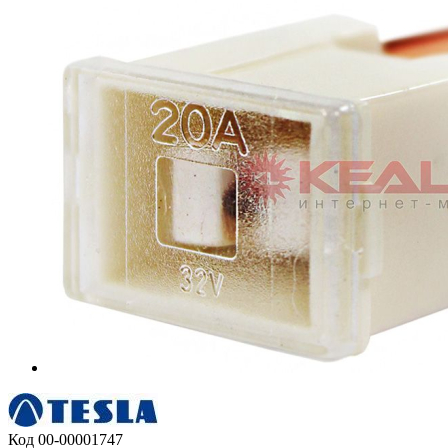
Код
00-00001747