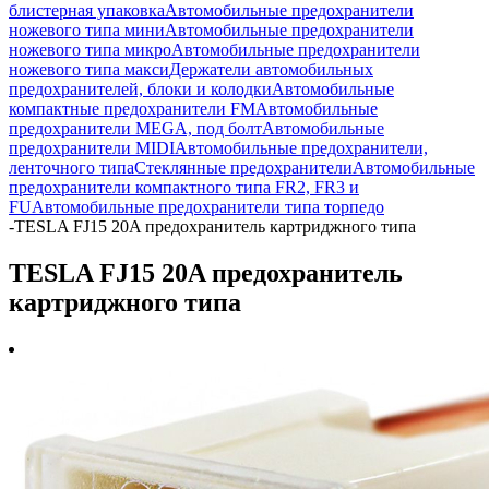
блистерная упаковка
Автомобильные предохранители
ножевого типа мини
Автомобильные предохранители
ножевого типа микро
Автомобильные предохранители
ножевого типа макси
Держатели автомобильных
предохранителей, блоки и колодки
Автомобильные
компактные предохранители FM
Автомобильные
предохранители MEGA, под болт
Автомобильные
предохранители MIDI
Автомобильные предохранители,
ленточного типа
Стеклянные предохранители
Автомобильные
предохранители компактного типа FR2, FR3 и
FU
Автомобильные предохранители типа торпедо
-
TESLA FJ15 20A предохранитель картриджного типа
TESLA FJ15 20A предохранитель
картриджного типа