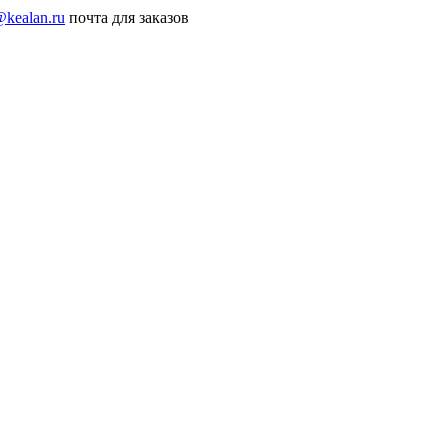
@kealan.ru
почта для заказов