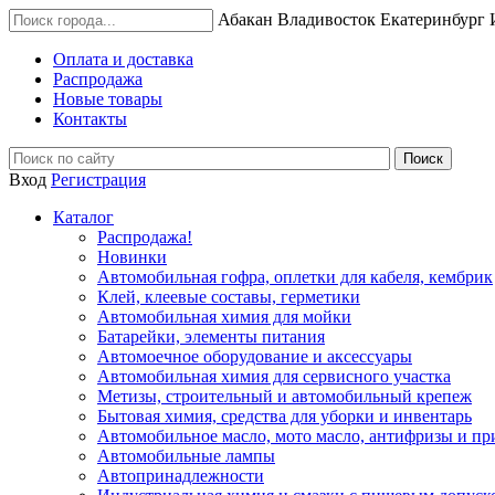
Абакан
Владивосток
Екатеринбург
Оплата и доставка
Распродажа
Новые товары
Контакты
Вход
Регистрация
Каталог
Распродажа!
Новинки
Автомобильная гофра, оплетки для кабеля, кембрик
Клей, клеевые составы, герметики
Автомобильная химия для мойки
Батарейки, элементы питания
Автомоечное оборудование и аксессуары
Автомобильная химия для сервисного участка
Метизы, строительный и автомобильный крепеж
Бытовая химия, средства для уборки и инвентарь
Автомобильное масло, мото масло, антифризы и пр
Автомобильные лампы
Автопринадлежности