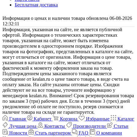
Бесплатная доставка
Информация о ценах и наличии товара обновлена 06-08-2026
12:32:11
Информация, указанная на сайте, не является публичной
офертой. Информация о технических характеристиках
товаров, указанная на сайте, может быть изменена
производителем в одностороннем порядке. Изображения
товаров на фотографиях, представленных в каталоге на сайте,
могут отличаться от оригиналов. Информация о цене товара,
указанная в каталоге на сайте, может отличаться от
фактической к моменту оформления заказа на товар.
Подтверждением цены заказанного товара является
сообщение от kealan.ru о цене такого товара, в виде счета на
оплату заказа. На сайте указаны оптовые цены. Скидки
действуют не на все товары, уточните информацию у
менеджеров kealan.ru. Внимание! Срок резервирования товара
по заказам 3 (три) рабочих дня. Если в течении 3 (трех) дней
уведомление об оплате не поступило, резерв снимается и
наличие товара на складе не гарантируется.
Главная
Кабинет
Корзина
Избранные
Каталог
Лучшая цена
Контакты
Производители
Статьи
Новости
Стать партнером
FAQ
О компании