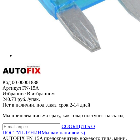
Код
00-00001838
Артикул
FN-15A
Избранное
В избранном
240.73 руб. /упак.
Нет в наличии, под заказ, срок 2-14 дней
Мы пришлём письмо сразу, как товар поступит на склад
СООБЩИТЬ О
ПОСТУПЛЕНИИ
Мы вам напишем :-)
AUTOFIX FN-15A предохранитель ножевого типа, мини,