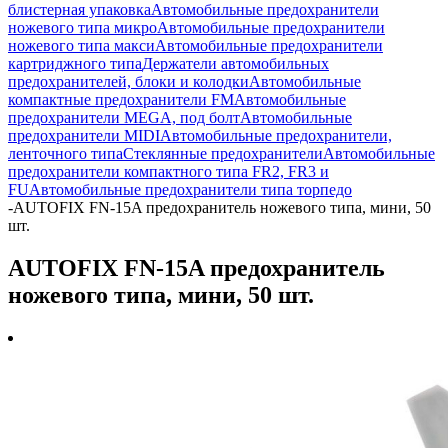
блистерная упаковка
Автомобильные предохранители
ножевого типа микро
Автомобильные предохранители
ножевого типа макси
Автомобильные предохранители
картриджного типа
Держатели автомобильных
предохранителей, блоки и колодки
Автомобильные
компактные предохранители FM
Автомобильные
предохранители MEGA, под болт
Автомобильные
предохранители MIDI
Автомобильные предохранители,
ленточного типа
Стеклянные предохранители
Автомобильные
предохранители компактного типа FR2, FR3 и
FU
Автомобильные предохранители типа торпедо
-
AUTOFIX FN-15A предохранитель ножевого типа, мини, 50
шт.
AUTOFIX FN-15A предохранитель
ножевого типа, мини, 50 шт.