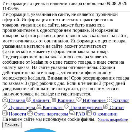
Информация о ценах и наличии товара обновлена 09-08-2026
11:08:56
Информация, указанная на сайте, не является публичной
офертой. Информация о технических характеристиках
товаров, указанная на сайте, может быть изменена
производителем в одностороннем порядке. Изображения
товаров на фотографиях, представленных в каталоге на сайте,
могут отличаться от оригиналов. Информация о цене товара,
указанная в каталоге на сайте, может отличаться от
фактической к моменту оформления заказа на товар.
Подтверждением цены заказанного товара является
сообщение от kealan.ru о цене такого товара, в виде счета на
оплату заказа. На сайте указаны оптовые цены. Скидки
действуют не на все товары, уточните информацию у
менеджеров kealan.ru. Внимание! Срок резервирования товара
по заказам 3 (три) рабочих дня. Если в течении 3 (трех) дней
уведомление об оплате не поступило, резерв снимается и
наличие товара на складе не гарантируется.
Главная
Кабинет
Корзина
Избранные
Каталог
Лучшая цена
Контакты
Производители
Статьи
Новости
Стать партнером
FAQ
О компании
На нашем сайте мы используем cookie файлы.
Узнать подробнее
Принять