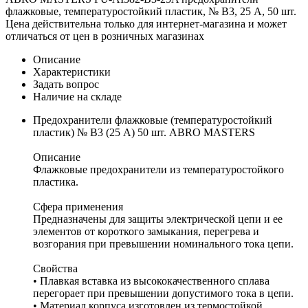
флажковые, температуростойкий пластик, № B3, 25 А, 50 шт.
Цена действительна только для интернет-магазина и может
отличаться от цен в розничных магазинах
Описание
Характеристики
Задать вопрос
Наличие на складе
Предохранители флажковые (температуростойкий
пластик) № В3 (25 А) 50 шт. ABRO MASTERS
Описание
Флажковые предохранители из температуростойкого
пластика.
Сфера применения
Предназначены для защиты электрической цепи и ее
элементов от короткого замыкания, перегрева и
возгорания при превышении номинального тока цепи.
Свойства
• Плавкая вставка из высококачественного сплава
перегорает при превышении допустимого тока в цепи.
• Материал корпуса изготовлен из термостойкой