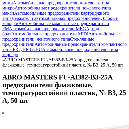
мини
Автомобильные предохранители ножевого типа
микро
Автомобильные предохранители ножевого типа
макси
Автомобильные предохранители картриджного
типа
Держатели автомобильных предохранителей, блоки и
колодки
Автомобильные компактные предохранители
FM
Автомобильные предохранители MEGA, под
болт
Автомобильные предохранители MIDI
Автомобильные
предохранители, ленточного типа
Стеклянные
предохранители
Автомобильные предохранители компактного
типа FR2, FR3 и FU
Автомобильные предохранители типа
торпедо
-
ABRO MASTERS FU-AI382-B3-25A предохранители
флажковые, температуростойкий пластик, № B3, 25 А, 50 шт
ABRO MASTERS FU-AI382-B3-25A
предохранители флажковые,
температуростойкий пластик, № B3, 25
А, 50 шт