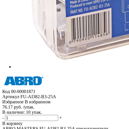
Код
00-00001871
Артикул
FU-AI382-B3-25A
Избранное
В избранном
76.17 руб. /упак.
В наличии: 10 упак.
-
+
В корзину
ABRO MASTERS FU-AI382-B3-25A предохранители