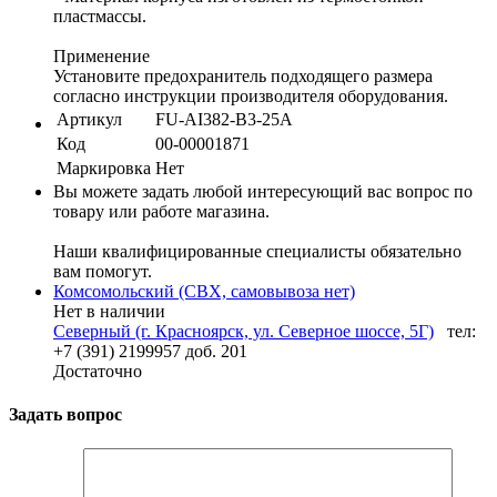
пластмассы.
Применение
Установите предохранитель подходящего размера
согласно инструкции производителя оборудования.
Артикул
FU-AI382-B3-25A
Код
00-00001871
Маркировка
Нет
Вы можете задать любой интересующий вас вопрос по
товару или работе магазина.
Наши квалифицированные специалисты обязательно
вам помогут.
Комсомольский (СВХ, самовывоза нет)
Нет в наличии
Северный (г. Красноярск, ул. Северное шоссе, 5Г)
тел:
+7 (391) 2199957 доб. 201
Достаточно
Задать вопрос