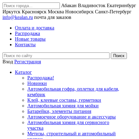
Абакан
Владивосток
Екатеринбург
Иркутск
Красноярск
Москва
Новосибирск
Санкт-Петербург
info@kealan.ru
почта для заказов
Оплата и доставка
Распродажа
Новые товары
Контакты
Вход
Регистрация
Каталог
Распродажа!
Новинки
Автомобильная гофра, оплетки для кабеля,
кембрик
Клей, клеевые составы, герметики
Автомобильная химия для мойки
Батарейки, элементы питания
Автомоечное оборудование и аксессуары
Автомобильная химия для сервисного
участка
Метизы, строительный и автомобильный