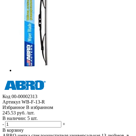
Код
00-00002313
Артикул
WB-F-13-R
Избранное
В избранном
245.53 руб. /шт.
В наличии: 5 шт.
-
+
В корзину
ABRO щетка стеклоочистителя универсальная 13 дюймов, в