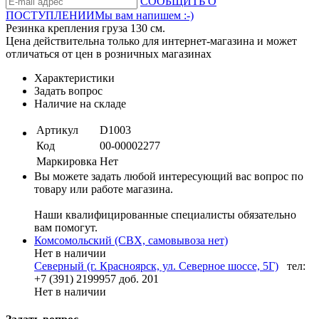
СООБЩИТЬ О
ПОСТУПЛЕНИИ
Мы вам напишем :-)
Резинка крепления груза 130 см.
Цена действительна только для интернет-магазина и может
отличаться от цен в розничных магазинах
Характеристики
Задать вопрос
Наличие на складе
Артикул
D1003
Код
00-00002277
Маркировка
Нет
Вы можете задать любой интересующий вас вопрос по
товару или работе магазина.
Наши квалифицированные специалисты обязательно
вам помогут.
Комсомольский (СВХ, самовывоза нет)
Нет в наличии
Северный (г. Красноярск, ул. Северное шоссе, 5Г)
тел:
+7 (391) 2199957 доб. 201
Нет в наличии