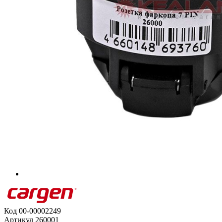
Код
00-00002249
Артикул
260001