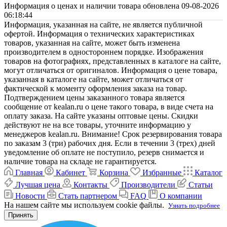
Информация о ценах и наличии товара обновлена 09-08-2026
06:18:44
Информация, указанная на сайте, не является публичной
офертой. Информация о технических характеристиках
товаров, указанная на сайте, может быть изменена
производителем в одностороннем порядке. Изображения
товаров на фотографиях, представленных в каталоге на сайте,
могут отличаться от оригиналов. Информация о цене товара,
указанная в каталоге на сайте, может отличаться от
фактической к моменту оформления заказа на товар.
Подтверждением цены заказанного товара является
сообщение от kealan.ru о цене такого товара, в виде счета на
оплату заказа. На сайте указаны оптовые цены. Скидки
действуют не на все товары, уточните информацию у
менеджеров kealan.ru. Внимание! Срок резервирования товара
по заказам 3 (три) рабочих дня. Если в течении 3 (трех) дней
уведомление об оплате не поступило, резерв снимается и
наличие товара на складе не гарантируется.
Главная
Кабинет
Корзина
Избранные
Каталог
Лучшая цена
Контакты
Производители
Статьи
Новости
Стать партнером
FAQ
О компании
На нашем сайте мы используем cookie файлы.
Узнать подробнее
Принять