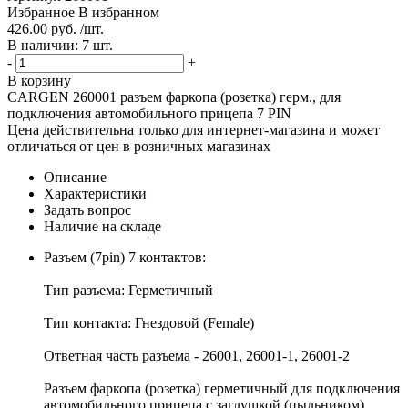
Избранное
В избранном
426.00 руб. /шт.
В наличии: 7 шт.
-
+
В корзину
CARGEN 260001 разъем фаркопа (розетка) герм., для
подключения автомобильного прицепа 7 PIN
Цена действительна только для интернет-магазина и может
отличаться от цен в розничных магазинах
Описание
Характеристики
Задать вопрос
Наличие на складе
Разъем (7pin) 7 контактов:
Тип разъема: Герметичный
Тип контакта: Гнездовой (Female)
Ответная часть разъема - 26001, 26001-1, 26001-2
Разъем фаркопа (розетка) герметичный для подключения
автомобильного прицепа с заглушкой (пыльником).