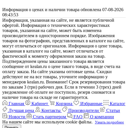
Информация о ценах и наличии товара обновлена 07-08-2026
08:43:53
Информация, указанная на сайте, не является публичной
офертой. Информация о технических характеристиках
товаров, указанная на сайте, может быть изменена
производителем в одностороннем порядке. Изображения
товаров на фотографиях, представленных в каталоге на сайте,
могут отличаться от оригиналов. Информация о цене товара,
указанная в каталоге на сайте, может отличаться от
фактической к моменту оформления заказа на товар.
Подтверждением цены заказанного товара является
сообщение от kealan.ru о цене такого товара, в виде счета на
оплату заказа. На сайте указаны оптовые цены. Скидки
действуют не на все товары, уточните информацию у
менеджеров kealan.ru. Внимание! Срок резервирования товара
по заказам 3 (три) рабочих дня. Если в течении 3 (трех) дней
уведомление об оплате не поступило, резерв снимается и
наличие товара на складе не гарантируется.
Главная
Кабинет
Корзина
Избранные
Каталог
Лучшая цена
Контакты
Производители
Статьи
Новости
Стать партнером
FAQ
О компании
На нашем сайте мы используем cookie файлы.
Узнать подробнее
Принять