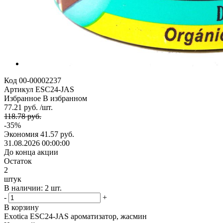
Код
00-00002237
Артикул
ESC24-JAS
Избранное
В избранном
77.21 руб. /шт.
118.78 руб.
-35%
Экономия
41.57 руб.
31.08.2026 00:00:00
До конца акции
Остаток
2
штук
В наличии: 2 шт.
-
+
В корзину
Exotica ESC24-JAS ароматизатор, жасмин