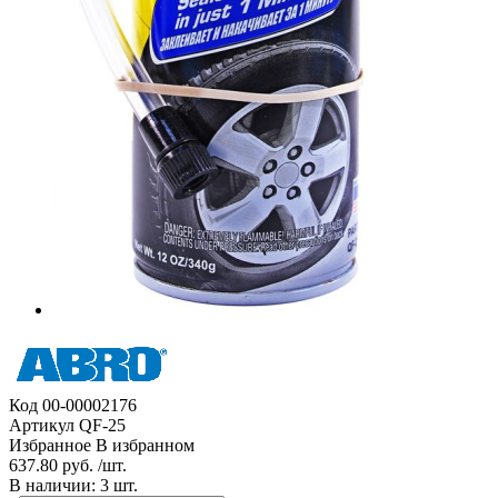
Код
00-00002176
Артикул
QF-25
Избранное
В избранном
637.80 руб. /шт.
В наличии: 3 шт.