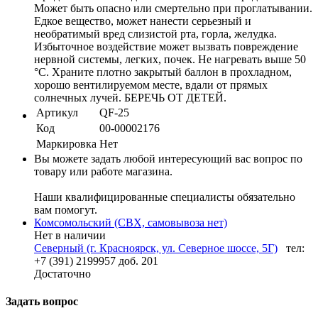
Может быть опасно или смертельно при проглатывании.
Едкое вещество, может нанести серьезный и
необратимый вред слизистой рта, горла, желудка.
Избыточное воздействие может вызвать повреждение
нервной системы, легких, почек. Не нагревать выше 50
°C. Храните плотно закрытый баллон в прохладном,
хорошо вентилируемом месте, вдали от прямых
солнечных лучей. БЕРЕЧЬ ОТ ДЕТЕЙ.
Артикул
QF-25
Код
00-00002176
Маркировка
Нет
Вы можете задать любой интересующий вас вопрос по
товару или работе магазина.
Наши квалифицированные специалисты обязательно
вам помогут.
Комсомольский (СВХ, самовывоза нет)
Нет в наличии
Северный (г. Красноярск, ул. Северное шоссе, 5Г)
тел:
+7 (391) 2199957 доб. 201
Достаточно
Задать вопрос