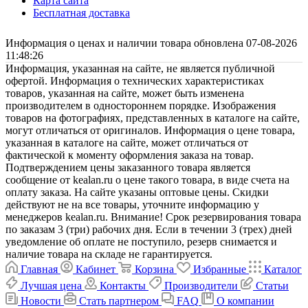
Карта сайта
Бесплатная доставка
Информация о ценах и наличии товара обновлена 07-08-2026
11:48:26
Информация, указанная на сайте, не является публичной
офертой. Информация о технических характеристиках
товаров, указанная на сайте, может быть изменена
производителем в одностороннем порядке. Изображения
товаров на фотографиях, представленных в каталоге на сайте,
могут отличаться от оригиналов. Информация о цене товара,
указанная в каталоге на сайте, может отличаться от
фактической к моменту оформления заказа на товар.
Подтверждением цены заказанного товара является
сообщение от kealan.ru о цене такого товара, в виде счета на
оплату заказа. На сайте указаны оптовые цены. Скидки
действуют не на все товары, уточните информацию у
менеджеров kealan.ru. Внимание! Срок резервирования товара
по заказам 3 (три) рабочих дня. Если в течении 3 (трех) дней
уведомление об оплате не поступило, резерв снимается и
наличие товара на складе не гарантируется.
Главная
Кабинет
Корзина
Избранные
Каталог
Лучшая цена
Контакты
Производители
Статьи
Новости
Стать партнером
FAQ
О компании