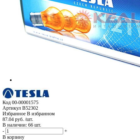
Код
00-00001575
Артикул
B52302
Избранное
В избранном
87.04 руб. /шт.
В наличии: 66 шт.
-
+
В корзину