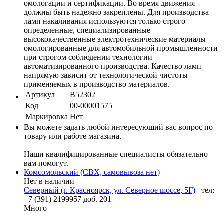
омологации и сертификации. Во время движения
должны быть надежно закреплены. Для производства
ламп накаливания используются только строго
определенные, специализированные
высококачественные электротехнические материалы
омологированные для автомобильной промышленности
при строгом соблюдении технологии
автоматизированного производства. Качество ламп
напрямую зависит от технологической чистоты
применяемых в производство материалов.
Артикул
B52302
Код
00-00001575
Маркировка
Нет
Вы можете задать любой интересующий вас вопрос по
товару или работе магазина.
Наши квалифицированные специалисты обязательно
вам помогут.
Комсомольский (СВХ, самовывоза нет)
Нет в наличии
Северный (г. Красноярск, ул. Северное шоссе, 5Г)
тел:
+7 (391) 2199957 доб. 201
Много