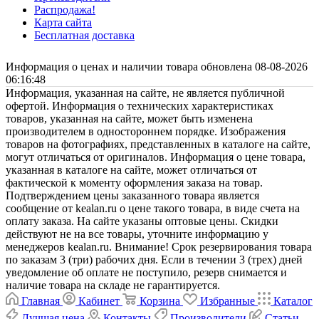
Распродажа!
Карта сайта
Бесплатная доставка
Информация о ценах и наличии товара обновлена 08-08-2026
06:16:48
Информация, указанная на сайте, не является публичной
офертой. Информация о технических характеристиках
товаров, указанная на сайте, может быть изменена
производителем в одностороннем порядке. Изображения
товаров на фотографиях, представленных в каталоге на сайте,
могут отличаться от оригиналов. Информация о цене товара,
указанная в каталоге на сайте, может отличаться от
фактической к моменту оформления заказа на товар.
Подтверждением цены заказанного товара является
сообщение от kealan.ru о цене такого товара, в виде счета на
оплату заказа. На сайте указаны оптовые цены. Скидки
действуют не на все товары, уточните информацию у
менеджеров kealan.ru. Внимание! Срок резервирования товара
по заказам 3 (три) рабочих дня. Если в течении 3 (трех) дней
уведомление об оплате не поступило, резерв снимается и
наличие товара на складе не гарантируется.
Главная
Кабинет
Корзина
Избранные
Каталог
Лучшая цена
Контакты
Производители
Статьи