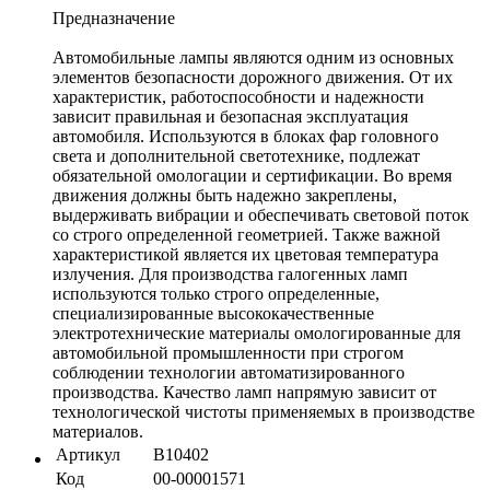
Предназначение
Автомобильные лампы являются одним из основных
элементов безопасности дорожного движения. От их
характеристик, работоспособности и надежности
зависит правильная и безопасная эксплуатация
автомобиля. Используются в блоках фар головного
света и дополнительной светотехнике, подлежат
обязательной омологации и сертификации. Во время
движения должны быть надежно закреплены,
выдерживать вибрации и обеспечивать световой поток
со строго определенной геометрией. Также важной
характеристикой является их цветовая температура
излучения. Для производства галогенных ламп
используются только строго определенные,
специализированные высококачественные
электротехнические материалы омологированные для
автомобильной промышленности при строгом
соблюдении технологии автоматизированного
производства. Качество ламп напрямую зависит от
технологической чистоты применяемых в производстве
материалов.
Артикул
B10402
Код
00-00001571