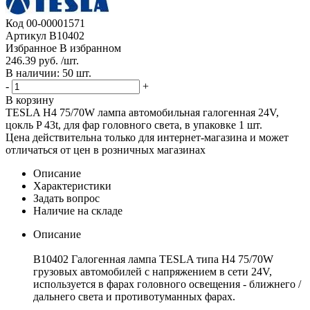
Код
00-00001571
Артикул
B10402
Избранное
В избранном
246.39 руб. /шт.
В наличии: 50 шт.
-
+
В корзину
TESLA H4 75/70W лампа автомобильная галогенная 24V,
цокль P 43t, для фар головного света, в упаковке 1 шт.
Цена действительна только для интернет-магазина и может
отличаться от цен в розничных магазинах
Описание
Характеристики
Задать вопрос
Наличие на складе
Описание
B10402 Галогенная лампа TESLA типа H4 75/70W
грузовых автомобилей с напряжением в сети 24V,
используется в фарах головного освещения - ближнего /
дальнего света и противотуманных фарах.