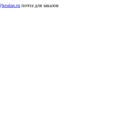
@kealan.ru
почта для заказов