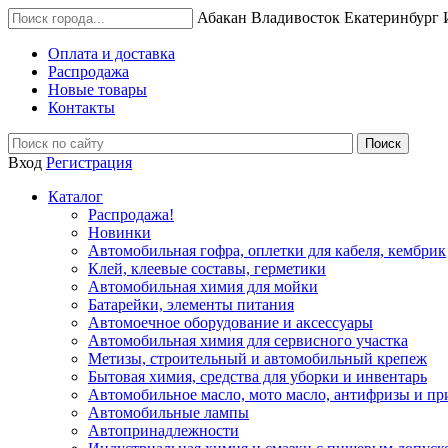
Абакан
Владивосток
Екатеринбург
Оплата и доставка
Распродажа
Новые товары
Контакты
Вход
Регистрация
Каталог
Распродажа!
Новинки
Автомобильная гофра, оплетки для кабеля, кембрик
Клей, клеевые составы, герметики
Автомобильная химия для мойки
Батарейки, элементы питания
Автомоечное оборудование и аксессуары
Автомобильная химия для сервисного участка
Метизы, строительный и автомобильный крепеж
Бытовая химия, средства для уборки и инвентарь
Автомобильное масло, мото масло, антифризы и пр
Автомобильные лампы
Автопринадлежности