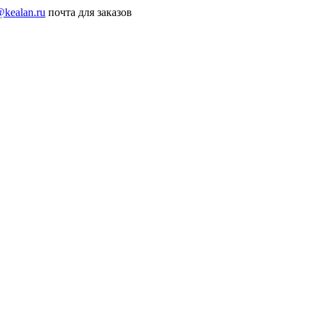
@kealan.ru
почта для заказов