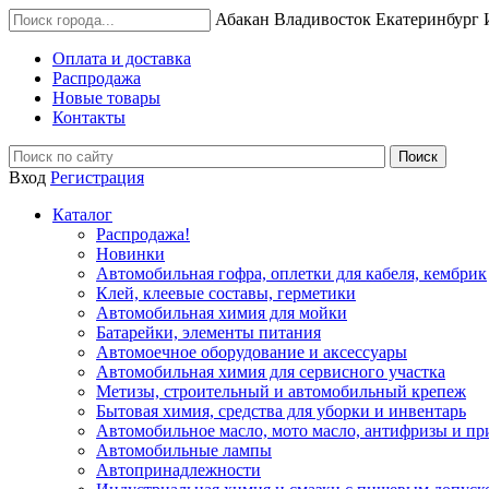
Абакан
Владивосток
Екатеринбург
Оплата и доставка
Распродажа
Новые товары
Контакты
Вход
Регистрация
Каталог
Распродажа!
Новинки
Автомобильная гофра, оплетки для кабеля, кембрик
Клей, клеевые составы, герметики
Автомобильная химия для мойки
Батарейки, элементы питания
Автомоечное оборудование и аксессуары
Автомобильная химия для сервисного участка
Метизы, строительный и автомобильный крепеж
Бытовая химия, средства для уборки и инвентарь
Автомобильное масло, мото масло, антифризы и пр
Автомобильные лампы
Автопринадлежности