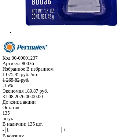
Код
00-00001237
Артикул
80036
Избранное
В избранном
1 075.95 руб. /шт.
1 265.82 руб.
-15%
Экономия
189.87 руб.
31.08.2026 00:00:00
До конца акции
Остаток
135
штук
В наличии: 135 шт.
-
+
В корзину