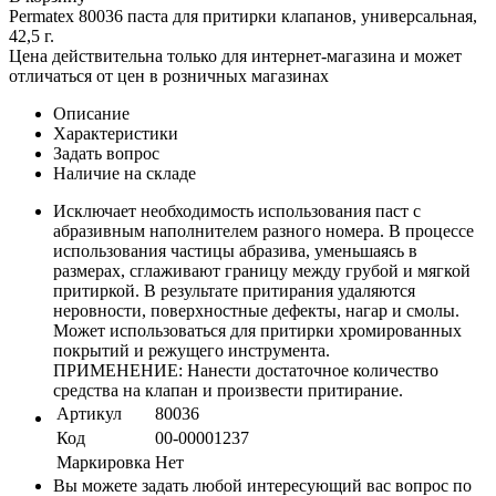
Permatex 80036 паста для притирки клапанов, универсальная,
42,5 г.
Цена действительна только для интернет-магазина и может
отличаться от цен в розничных магазинах
Описание
Характеристики
Задать вопрос
Наличие на складе
Исключает необходимость использования паст с
абразивным наполнителем разного номера. В процессе
использования частицы абразива, уменьшаясь в
размерах, сглаживают границу между грубой и мягкой
притиркой. В результате притирания удаляются
неровности, поверхностные дефекты, нагар и смолы.
Может использоваться для притирки хромированных
покрытий и режущего инструмента.
ПРИМЕНЕНИЕ: Нанести достаточное количество
средства на клапан и произвести притирание.
Артикул
80036
Код
00-00001237
Маркировка
Нет
Вы можете задать любой интересующий вас вопрос по