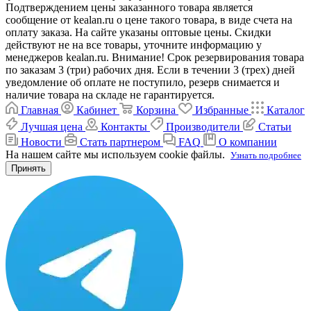
Подтверждением цены заказанного товара является
сообщение от kealan.ru о цене такого товара, в виде счета на
оплату заказа. На сайте указаны оптовые цены. Скидки
действуют не на все товары, уточните информацию у
менеджеров kealan.ru. Внимание! Срок резервирования товара
по заказам 3 (три) рабочих дня. Если в течении 3 (трех) дней
уведомление об оплате не поступило, резерв снимается и
наличие товара на складе не гарантируется.
Главная
Кабинет
Корзина
Избранные
Каталог
Лучшая цена
Контакты
Производители
Статьи
Новости
Стать партнером
FAQ
О компании
На нашем сайте мы используем cookie файлы.
Узнать подробнее
Принять