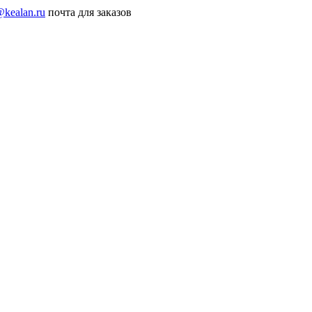
@kealan.ru
почта для заказов