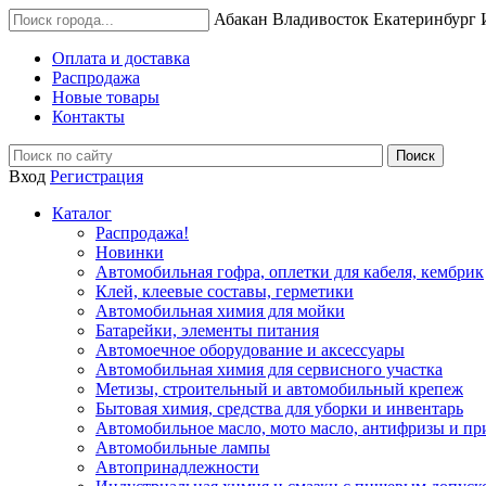
Абакан
Владивосток
Екатеринбург
Оплата и доставка
Распродажа
Новые товары
Контакты
Вход
Регистрация
Каталог
Распродажа!
Новинки
Автомобильная гофра, оплетки для кабеля, кембрик
Клей, клеевые составы, герметики
Автомобильная химия для мойки
Батарейки, элементы питания
Автомоечное оборудование и аксессуары
Автомобильная химия для сервисного участка
Метизы, строительный и автомобильный крепеж
Бытовая химия, средства для уборки и инвентарь
Автомобильное масло, мото масло, антифризы и пр
Автомобильные лампы
Автопринадлежности