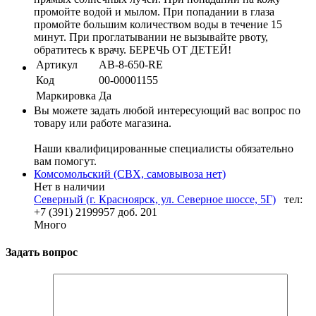
промойте водой и мылом. При попадании в глаза
промойте большим количеством воды в течение 15
минут. При проглатывании не вызывайте рвоту,
обратитесь к врачу. БЕРЕЧЬ ОТ ДЕТЕЙ!
Артикул
AB-8-650-RE
Код
00-00001155
Маркировка
Да
Вы можете задать любой интересующий вас вопрос по
товару или работе магазина.
Наши квалифицированные специалисты обязательно
вам помогут.
Комсомольский (СВХ, самовывоза нет)
Нет в наличии
Северный (г. Красноярск, ул. Северное шоссе, 5Г)
тел:
+7 (391) 2199957 доб. 201
Много
Задать вопрос