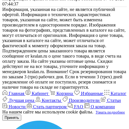
07:44:37
Информация, указанная на сайте, не является публичной
офертой. Информация о технических характеристиках
товаров, указанная на сайте, может быть изменена
производителем в одностороннем порядке. Изображения
товаров на фотографиях, представленных в каталоге на сайте,
могут отличаться от оригиналов. Информация о цене товара,
указанная в каталоге на сайте, может отличаться от
фактической к моменту оформления заказа на товар.
Подтверждением цены заказанного товара является
сообщение от kealan.ru о цене такого товара, в виде счета на
оплату заказа. На сайте указаны оптовые цены. Скидки
действуют не на все товары, уточните информацию у
менеджеров kealan.ru. Внимание! Срок резервирования товара
по заказам 3 (три) рабочих дня. Если в течении 3 (трех) дней
уведомление об оплате не поступило, резерв снимается и
наличие товара на складе не гарантируется.
Главная
Кабинет
Корзина
Избранные
Каталог
Лучшая цена
Контакты
Производители
Статьи
Новости
Стать партнером
FAQ
О компании
На нашем сайте мы используем cookie файлы.
Узнать подробнее
Принять