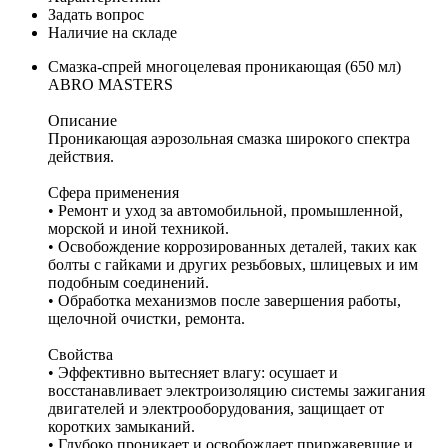
Задать вопрос
Наличие на складе
Смазка-спрей многоцелевая проникающая (650 мл)
ABRO MASTERS
Описание
Проникающая аэрозольная смазка широкого спектра
действия.
Сфера применения
• Ремонт и уход за автомобильной, промышленной,
морской и иной техникой.
• Освобождение коррозированных деталей, таких как
болты с гайками и других резьбовых, шлицевых и им
подобным соединений.
• Обработка механизмов после завершения работы,
щелочной очистки, ремонта.
Свойства
• Эффективно вытесняет влагу: осушает и
восстанавливает электроизоляцию системы зажигания
двигателей и электрооборудования, защищает от
коротких замыканий.
• Глубоко проникает и освобождает приржавевшие и